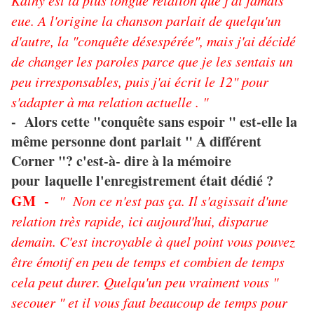
Kathy est la plus longue relation que j'ai jamais
eue. A l'origine la chanson parlait de quelqu'un
d'autre, la "conquête désespérée", mais j'ai décidé
de changer les paroles parce que je les sentais un
peu irresponsables, puis j'ai écrit le 12" pour
s'adapter à ma relation actuelle . "
- Alors cette "conquête sans espoir " est-elle la
même personne dont parlait " A différent
Corner "? c'est-à- dire à la mémoire
pour laquelle l'enregistrement était dédié ?
GM -
" Non ce n'est pas ça. Il s'agissait d'une
relation très rapide, ici aujourd'hui, disparue
demain. C'est incroyable à quel point vous pouvez
être émotif en peu de temps et combien de temps
cela peut durer. Quelqu'un peu vraiment vous "
secouer " et il vous faut beaucoup de temps pour