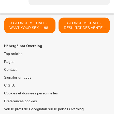
< GEORGE MICHAEL - I
GEORGE MICHAEL -
WANT YOUR SEX - 1987
RESULTAT DES VENTES
LA MANIERE FORTE DE
AUX ENCHERES !! >
S'IMPOSER DE GEORGE
MICHAEL !!
Hébergé par Overblog
Top articles
Pages
Contact
Signaler un abus
C.G.U.
Cookies et données personnelles
Préférences cookies
Voir le profil de Georgiafan sur le portail Overblog