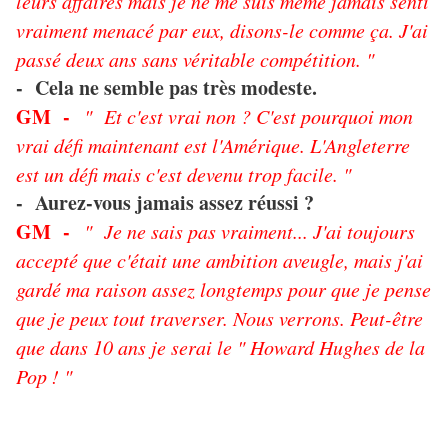
leurs affaires mais je ne me suis même jamais senti
vraiment menacé par eux, disons-le comme ça. J'ai
passé deux ans sans véritable compétition. "
- Cela ne semble pas très modeste.
GM -
" Et c'est vrai non ? C'est pourquoi mon
vrai défi maintenant est l'Amérique. L'Angleterre
est un défi mais c'est devenu trop facile. "
- Aurez-vous jamais assez réussi ?
GM -
" Je ne sais pas vraiment... J'ai toujours
accepté que c'était une ambition aveugle, mais j'ai
gardé ma raison assez longtemps pour que je pense
que je peux tout traverser. Nous verrons. Peut-être
que dans 10 ans je serai le " Howard Hughes de la
Pop ! "