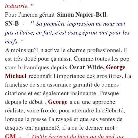
industrie. "
Simon Napier-Bell.
Pour l'ancien gérant
SN-B -
"
Sa première impression ne nous met
pas à l'aise, en fait, c'est assez éprouvant pour les
nerfs. "
A moins qu'il n'active le charme professionnel. Il
est très doué pour ça aussi. Comme toutes les pop
Oscar Wilde,
George
stars britanniques depuis
Michael
reconnaît l'importance des gros titres. La
franchise de son assurance garantit de bonnes
citations et est également insinuante. Presque
George
depuis le début ,
a eu une approche
réaliste, voire froide, pour atteindre la célébrité,
lorsque la presse l'a ravagé et que ses ventes de
disques ont augmenté, il a eu le dernier mot :
GM -
" Qu'ils écrivent du bien ou du mal sur