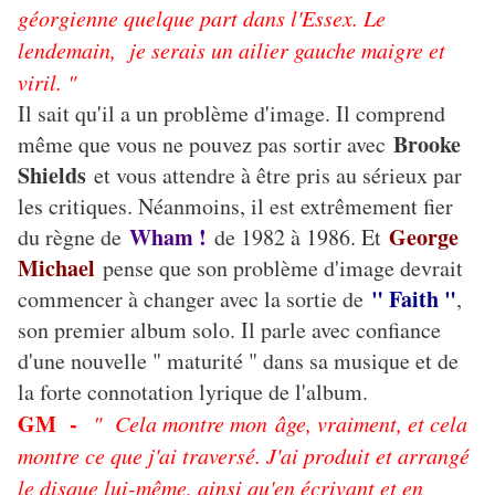
géorgienne quelque part dans l'Essex. Le
lendemain, je serais un ailier gauche maigre et
viril. "
Il sait qu'il a un problème d'image. Il comprend
Brooke
même que vous ne pouvez pas sortir avec
Shields
et vous attendre à être pris au sérieux par
les critiques. Néanmoins, il est extrêmement fier
Wham !
George
du règne de
de 1982 à 1986. Et
Michael
pense que son problème d'image devrait
" Faith "
commencer à changer avec la sortie de
,
son premier album solo. Il parle avec confiance
d'une nouvelle " maturité " dans sa musique et de
la forte connotation lyrique de l'album.
GM -
" Cela montre mon âge, vraiment, et cela
montre ce que j'ai traversé. J'ai produit et arrangé
le disque lui-même, ainsi qu'en écrivant et en