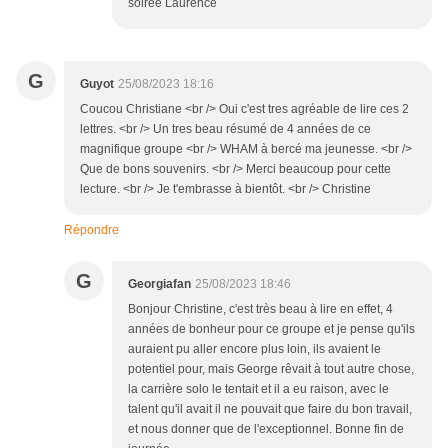
soirée Laurence
G
Guyot
25/08/2023 18:16
Coucou Christiane <br /> Oui c'est tres agréable de lire ces 2
lettres. <br /> Un tres beau résumé de 4 années de ce
magnifique groupe <br /> WHAM à bercé ma jeunesse. <br />
Que de bons souvenirs. <br /> Merci beaucoup pour cette
lecture. <br /> Je t'embrasse à bientôt. <br /> Christine
Répondre
G
Georgiafan
25/08/2023 18:46
Bonjour Christine, c'est très beau à lire en effet, 4
années de bonheur pour ce groupe et je pense qu'ils
auraient pu aller encore plus loin, ils avaient le
potentiel pour, mais George rêvait à tout autre chose,
la carrière solo le tentait et il a eu raison, avec le
talent qu'il avait il ne pouvait que faire du bon travail,
et nous donner que de l'exceptionnel. Bonne fin de