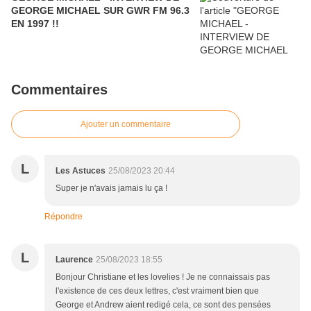
GEORGE MICHAEL SUR GWR FM 96.3
EN 1997 !!
Commentaires
Ajouter un commentaire
L
Les Astuces
25/08/2023 20:44
Super je n'avais jamais lu ça !
Répondre
L
Laurence
25/08/2023 18:55
Bonjour Christiane et les lovelies ! Je ne connaissais pas
l'existence de ces deux lettres, c'est vraiment bien que
George et Andrew aient redigé cela, ce sont des pensées