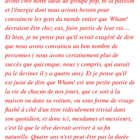
avons crée notre idéal de groupe pop, ni la passion
et l'énergie dont nous avions besoin pour
convaincre les gens du monde entier que Wham!
devraient être chez eux, faire partie de leur vie....
Et bien, je ne pense pas qu'il serait exagéré de dire
que nous avons convaincu un bon nombre de
personnes ( nous avons certainement plus de
succès que quiconque, nous y compris, qui aurait
pu le deviner il y a quatre ans). Et je pense qu'il
est juste de dire que Wham! est une petite partie de
la vie de chacun de nos jours, que ce soit à la
maison ou dans sa voiture, ou sous forme de visage
flashé à côté d'un titre ridiculement trivial dans
son quotidien, et donc ici, mesdames et messieurs,
c'est là que le rêve devrait arriver à sa fin
naturelle. Quatre ans n'est peut-être pas la durée