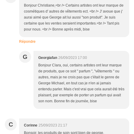
Bonjour Christiane,<br /> Certains artistes ont leur marque de
cosmétiques d' autres de vêtements ect. <br /> J' avoue que j'
aurai aimé que George ait lui aussi "son produit". Je suis
certaine que les ventes seraient importantes.<br /> Tant pis
pour nous. <br /> Bonne après midi, bise
Répondre
G
Georgiafan
26/09/2023 17:00
Bonjour Clara, oui, certains artistes ont leur marque
de produits, que ce soit " parfum ", "vêtements " ou
autres, mais je ne crois pas que c'était le genre de
George Michael, en tout cas je n'en ai jamais
entendu parler. Mais c'est vrai que cela aurait été très
plaisant, par exemple de porter un parfum qui avait
son nom. Bonne fin de journée, bise
C
Corinne
25/09/2023 21:17
Bonsoir, les produits de soin sont bien de george.