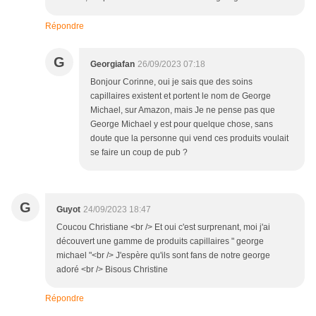
Répondre
G
Georgiafan
26/09/2023 07:18
Bonjour Corinne, oui je sais que des soins
capillaires existent et portent le nom de George
Michael, sur Amazon, mais Je ne pense pas que
George Michael y est pour quelque chose, sans
doute que la personne qui vend ces produits voulait
se faire un coup de pub ?
G
Guyot
24/09/2023 18:47
Coucou Christiane <br /> Et oui c'est surprenant, moi j'ai
découvert une gamme de produits capillaires " george
michael "<br /> J'espère qu'ils sont fans de notre george
adoré <br /> Bisous Christine
Répondre