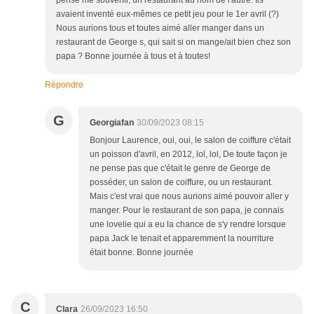
pense me souvenir, un restaurant au nom de l'autre. Ils
avaient inventé eux-mêmes ce petit jeu pour le 1er avril (?)
Nous aurions tous et toutes aimé aller manger dans un
restaurant de George s, qui sait si on mange/ait bien chez son
papa ? Bonne journée à tous et à toutes!
Répondre
G
Georgiafan
30/09/2023 08:15
Bonjour Laurence, oui, oui, le salon de coiffure c'était
un poisson d'avril, en 2012, lol, lol, De toute façon je
ne pense pas que c'était le genre de George de
posséder, un salon de coiffure, ou un restaurant.
Mais c'est vrai que nous aurions aimé pouvoir aller y
manger. Pour le restaurant de son papa, je connais
une lovelie qui a eu la chance de s'y rendre lorsque
papa Jack le tenait et apparemment la nourriture
était bonne. Bonne journée
C
Clara
26/09/2023 16:50