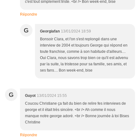
c'est tout simplement triste. <br /> Bon week-end, bise
Répondre
G
Georgiafan
13/01/2024 18:59
Bonsoir Clara, et l'on s'est replongé dans une
interview de 2004 et toujours George qui répond en
toute franchise, comme à son habitude d'ailleurs....
Oui Clara, nous savons trop bien ce qu'il est advenu
par la suite, la tristesse pour sa famille, ses amis, et
ses fans.... Bon week-end, bise
G
Guyot
13/01/2024 15:55
Coucou Christiane ça fait du bien de relire fes interviews de
george et il était très sincère. <br /> Ah comme il nous
manque notre george adoré. <br /> Bonne journée à toi Bises
Christine
Répondre