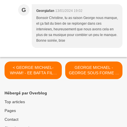
G
Georgiafan
13/01/2024 19:02
Bonsoir Christine, tu as raison George nous manque,
et ça fait du bien de se replonger dans ces
interviews, heureusement que nous avons cela en
plus de sa musique pour combler un peu le manque.
Bonne soirée, bise
< GEORGE MICHAEL-
GEORGE MICHAEL -
WHAM! - EE BAFTA FILM
GEORGE SOUS FORME D'
AWARDS 2024 !!
HOLOGRAMME ?? >
Hébergé par Overblog
Top articles
Pages
Contact