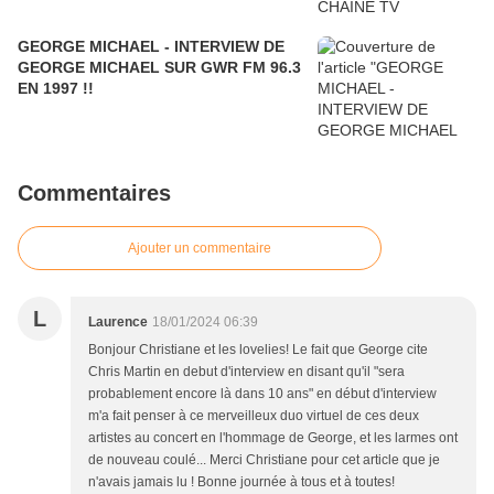
GEORGE MICHAEL - INTERVIEW DE
GEORGE MICHAEL SUR GWR FM 96.3
EN 1997 !!
Commentaires
Ajouter un commentaire
L
Laurence
18/01/2024 06:39
Bonjour Christiane et les lovelies! Le fait que George cite
Chris Martin en debut d'interview en disant qu'il "sera
probablement encore là dans 10 ans" en début d'interview
m'a fait penser à ce merveilleux duo virtuel de ces deux
artistes au concert en l'hommage de George, et les larmes ont
de nouveau coulé... Merci Christiane pour cet article que je
n'avais jamais lu ! Bonne journée à tous et à toutes!