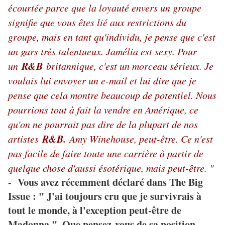
écourtée parce que la loyauté envers un groupe
signifie que vous êtes lié aux restrictions du
groupe, mais en tant qu'individu, je pense que c'est
un gars très talentueux. Jamélia est sexy. Pour
R&B
un
britannique, c'est un morceau sérieux. Je
voulais lui envoyer un e-mail et lui dire que je
pense que cela montre beaucoup de potentiel. Nous
pourrions tout à fait la vendre en Amérique, ce
qu'on ne pourrait pas dire de la plupart de nos
R&B.
artistes
Amy Winehouse, peut-être. Ce n'est
pas facile de faire toute une carrière à partir de
quelque chose d'aussi ésotérique, mais peut-être. "
- Vous avez récemment déclaré dans The Big
Issue : " J'ai toujours cru que je survivrais à
tout le monde, à l'exception peut-être de
Madonna ". Que pensez-vous de sa position