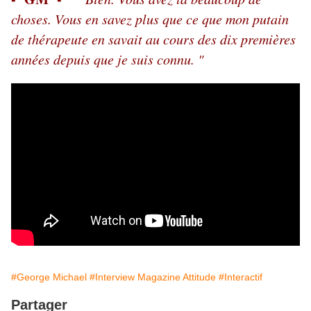
choses. Vous en savez plus que ce que mon putain
de thérapeute en savait au cours des dix premières
années depuis que je suis connu. "
#George Michael
#Interview Magazine Attitude
#Interactif
Partager