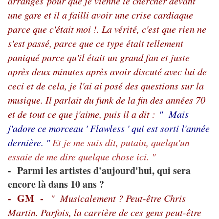
arrangés pour que je vienne le chercher devant
une gare et il a failli avoir une crise cardiaque
parce que c'était moi !. La vérité, c'est que rien ne
s'est passé, parce que ce type était tellement
paniqué parce qu'il était un grand fan et juste
après deux minutes après avoir discuté avec lui de
ceci et de cela, je l'ai ai posé des questions sur la
musique. Il parlait du funk de la fin des années 70
et de tout ce que j'aime, puis il a dit :
" Mais
j'adore ce morceau ' Flawless ' qui est sorti l'année
dernière. "
Et je me suis dit, putain, quelqu'un
essaie de me dire quelque chose ici. "
- Parmi les artistes d'aujourd'hui, qui sera
encore là dans 10 ans ?
- GM -
" Musicalement ? Peut-être Chris
Martin. Parfois, la carrière de ces gens peut-être