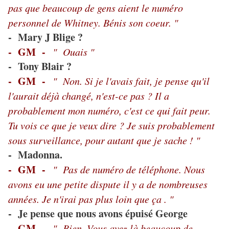
pas que beaucoup de gens aient le numéro
personnel de Whitney. Bénis son coeur. "
- Mary J Blige ?
- GM -
" Ouais "
- Tony Blair ?
- GM -
" Non. Si je l'avais fait, je pense qu'il
l'aurait déjà changé, n'est-ce pas ? Il a
probablement mon numéro, c'est ce qui fait peur.
Tu vois ce que je veux dire ? Je suis probablement
sous surveillance, pour autant que je sache ! "
Madonna.
-
- GM -
" Pas de numéro de téléphone. Nous
avons eu une petite dispute il y a de nombreuses
années. Je n'irai pas plus loin que ça . "
- Je pense que nous avons épuisé George
- GM -
" Bien. Vous avez là beaucoup de