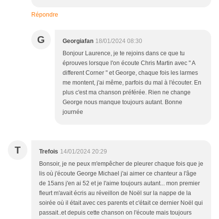
Répondre
G
Georgiafan
18/01/2024 08:30
Bonjour Laurence, je te rejoins dans ce que tu
éprouves lorsque l'on écoute Chris Martin avec " A
different Corner " et George, chaque fois les larmes
me montent, j'ai même, parfois du mal à l'écouter. En
plus c'est ma chanson préférée. Rien ne change
George nous manque toujours autant. Bonne
journée
T
Trefois
14/01/2024 20:29
Bonsoir, je ne peux m'empêcher de pleurer chaque fois que je
lis où j'écoute George Michael j'ai aimer ce chanteur a l'âge
de 15ans j'en ai 52 et je l'aime toujours autant... mon premier
fleurt m'avait écris au réveillon de Noël sur la nappe de la
soirée où il était avec ces parents et c'était ce dernier Noël qui
passait..et depuis cette chanson on l'écoute mais toujours