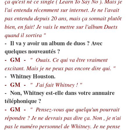
ça qu'est né ce single ( Learn To Say No ). Mais je
l'ai entendu récemment sur internet. Je ne l'avait
pas entendu depuis 20 ans, mais ça sonnait plutôt
bien, en fait! Je vais le mettre sur l'album Duets
quand il sortira "
- Il va y avoir un album de duos ? Avec
quelques nouveautés ?
- GM -
" Ouais. Ce qui va être vraiment
excitant. Mais je ne peux pas encore dire qui. "
- Whitney Houston.
- GM -
" J'ai fait Whitney ! "
- Non, Whitney est-elle dans votre annuaire
téléphonique ?
- GM -
" Pensez-vous que quelqu'un pourrait
répondre ? Je ne devrais pas dire ça. Non , je n'ai
pas le numéro personnel de Whitney. Je ne pense