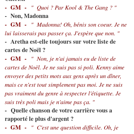
- GM -
" Quoi ? Par Kool & The Gang ? "
- Non, Madonna
- GM -
" Madonna! Oh, bénis son coeur. Je ne
lui laisserais pas passer ça. J'espère que non. "
- Aretha est-elle toujours sur votre liste de
cartes de Noël ?
- GM -
" Non, je n'ai jamais eu de liste de
cartes de Noël. Je ne suis pas si poli. Kenny aime
envoyer des petits mots aux gens après un dîner,
mais ce n'est tout simplement pas moi. Je ne suis
pas vraiment du genre à respecter l'étiquette. Je
suis très poli mais je n'aime pas ça. "
Quelle chanson de votre carrière vous a
-
rapporté le plus d'argent ?
- GM -
" C'est une question difficile. Oh, je