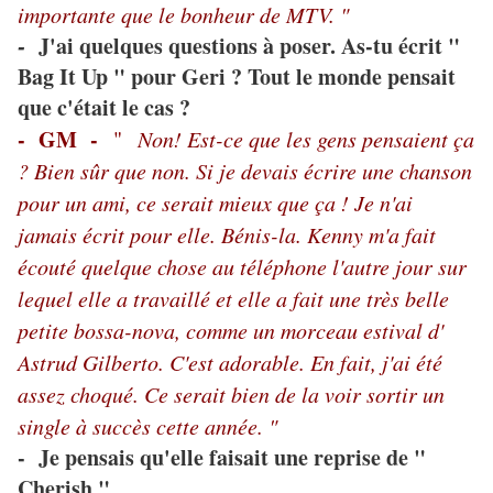
importante que le bonheur de MTV. "
J'ai quelques questions à poser. As-tu écrit "
-
Bag It Up " pour Geri ? Tout le monde pensait
que c'était le cas ?
- GM -
"
Non! Est-ce que les gens pensaient ça
? Bien sûr que non. Si je devais écrire une chanson
pour un ami, ce serait mieux que ça ! Je n'ai
jamais écrit pour elle. Bénis-la. Kenny m'a fait
écouté quelque chose au téléphone l'autre jour sur
lequel elle a travaillé et elle a fait une très belle
petite bossa-nova, comme un morceau estival d'
Astrud Gilberto. C'est adorable. En fait, j'ai été
assez choqué. Ce serait bien de la voir sortir un
single à succès cette année. "
- Je pensais qu'elle faisait une reprise de "
Cherish "