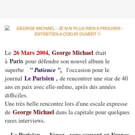
26 Mars 2004,
George Michael
Le
était
Paris
à
pour défendre son nouvel album le
" Patience ",
superbe
l'occasion pour le
Le Parisien
,
journal
de rencontrer une star de 40
ans en paix avec elle-même, après des années
difficiles.
Une très belle rencontre lors d'une escale expresse
George Michael
de
dans la capitale pour quelques
rares interviews.
- Le Parisien - Venez - vous souvent en France