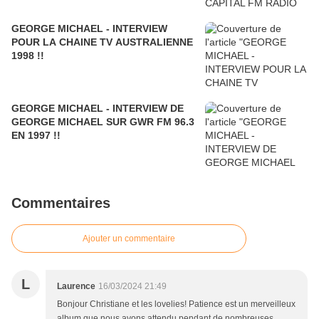
GEORGE MICHAEL - INTERVIEW
POUR LA CHAINE TV AUSTRALIENNE
1998 !!
GEORGE MICHAEL - INTERVIEW DE
GEORGE MICHAEL SUR GWR FM 96.3
EN 1997 !!
Commentaires
Ajouter un commentaire
L
Laurence
16/03/2024 21:49
Bonjour Christiane et les lovelies! Patience est un merveilleux
album que nous avons attendu pendant de nombreuses