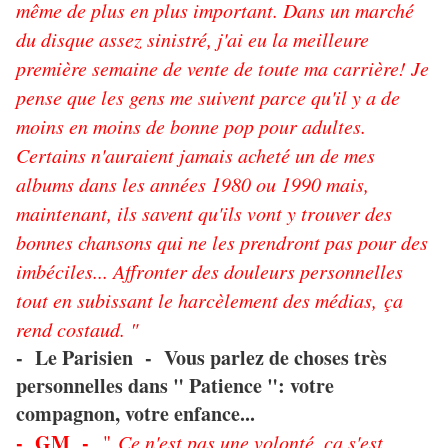
même de plus en plus important. Dans un marché
du disque assez sinistré, j'ai eu la meilleure
première semaine de vente de toute ma carrière! Je
pense que les gens me suivent parce qu'il y a de
moins en moins de bonne pop pour adultes.
Certains n'auraient jamais acheté un de mes
albums dans les années 1980 ou 1990 mais,
maintenant, ils savent qu'ils vont y trouver des
bonnes chansons qui ne les prendront pas pour des
imbéciles... Affronter des douleurs personnelles
tout en subissant le harcèlement des médias, ça
rend costaud. "
- Le Parisien - Vous parlez de choses très
personnelles dans " Patience ": votre
compagnon, votre enfance...
- GM -
"
Ce n'est pas une volonté, ça s'est