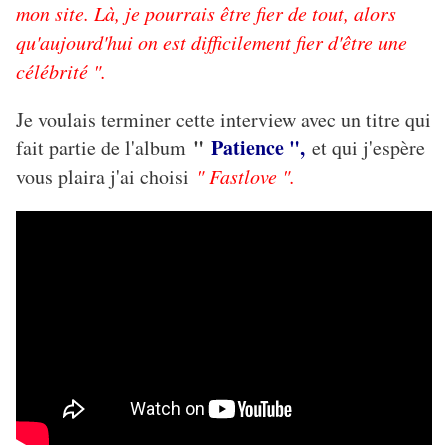
mon site. Là, je pourrais être fier de tout, alors
qu'aujourd'hui on est difficilement fier d'être une
célébrité ".
Je voulais terminer cette interview avec un titre qui
"
Patience ",
fait partie de l'album
et qui j'espère
vous plaira j'ai choisi
" Fastlove ".