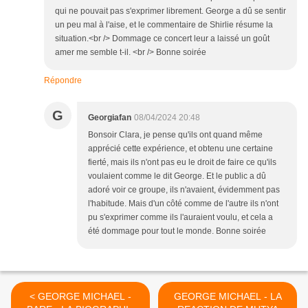
qui ne pouvait pas s'exprimer librement. George a dû se sentir
un peu mal à l'aise, et le commentaire de Shirlie résume la
situation.<br /> Dommage ce concert leur a laissé un goût
amer me semble t-il. <br /> Bonne soirée
Répondre
G
Georgiafan
08/04/2024 20:48
Bonsoir Clara, je pense qu'ils ont quand même
apprécié cette expérience, et obtenu une certaine
fierté, mais ils n'ont pas eu le droit de faire ce qu'ils
voulaient comme le dit George. Et le public a dû
adoré voir ce groupe, ils n'avaient, évidemment pas
l'habitude. Mais d'un côté comme de l'autre ils n'ont
pu s'exprimer comme ils l'auraient voulu, et cela a
été dommage pour tout le monde. Bonne soirée
< GEORGE MICHAEL -
GEORGE MICHAEL - LA