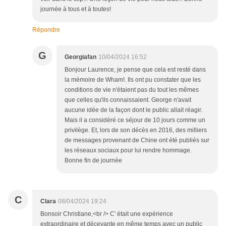
journée à tous et à toutes!
Répondre
G
Georgiafan
10/04/2024 16:52
Bonjour Laurence, je pense que cela est resté dans
la mémoire de Wham!. Ils ont pu constater que les
conditions de vie n'étaient pas du tout les mêmes
que celles qu'ils connaissaient. George n'avait
aucune idée de la façon dont le public allait réagir.
Mais il a considéré ce séjour de 10 jours comme un
privilège. Et, lors de son décès en 2016, des milliers
de messages provenant de Chine ont été publiés sur
les réseaux sociaux pour lui rendre hommage.
Bonne fin de journée
C
Clara
08/04/2024 19:24
Bonsoir Christiane,<br /> C' était une expérience
extraordinaire et décevante en même temps avec un public