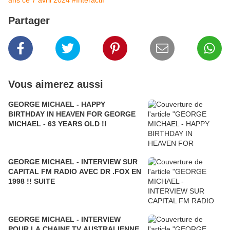
ans ce 7 avril 2024
#Interactif
Partager
Vous aimerez aussi
GEORGE MICHAEL - HAPPY
BIRTHDAY IN HEAVEN FOR GEORGE
MICHAEL - 63 YEARS OLD !!
GEORGE MICHAEL - INTERVIEW SUR
CAPITAL FM RADIO AVEC DR .FOX EN
1998 !! SUITE
GEORGE MICHAEL - INTERVIEW
POUR LA CHAINE TV AUSTRALIENNE