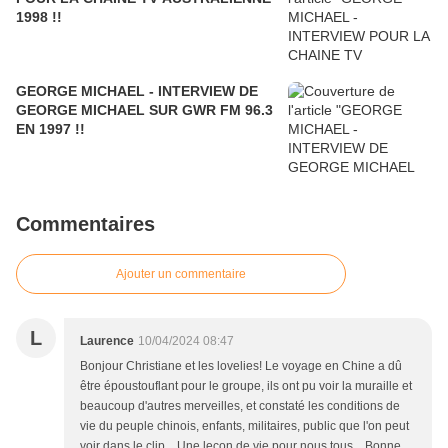
1998 !!
GEORGE MICHAEL - INTERVIEW DE
GEORGE MICHAEL SUR GWR FM 96.3
EN 1997 !!
Commentaires
Ajouter un commentaire
L
Laurence
10/04/2024 08:47
Bonjour Christiane et les lovelies! Le voyage en Chine a dû
être époustouflant pour le groupe, ils ont pu voir la muraille et
beaucoup d'autres merveilles, et constaté les conditions de
vie du peuple chinois, enfants, militaires, public que l'on peut
voir dans le clip... Une leçon de vie pour nous tous... Bonne