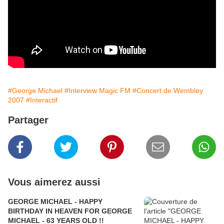
#George Michael
#Interview Magic FM
#Concert de Wembley
2007
#Interactif
Partager
Vous aimerez aussi
GEORGE MICHAEL - HAPPY
BIRTHDAY IN HEAVEN FOR GEORGE
MICHAEL - 63 YEARS OLD !!