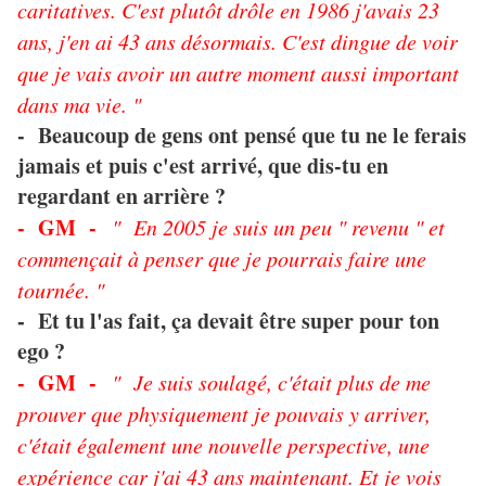
caritatives. C'est plutôt drôle en 1986 j'avais 23
ans, j'en ai 43 ans désormais. C'est dingue de voir
que je vais avoir un autre moment aussi important
dans ma vie. "
- Beaucoup de gens ont pensé que tu ne le ferais
jamais et puis c'est arrivé, que dis-tu en
regardant en arrière ?
- GM -
" En 2005 je suis un peu " revenu " et
commençait à penser que je pourrais faire une
tournée. "
Et tu l'as fait, ça devait être super pour ton
-
ego ?
-
GM -
" Je suis soulagé, c'était plus de me
prouver que physiquement je pouvais y arriver,
c'était également une nouvelle perspective, une
expérience car j'ai 43 ans maintenant. Et je vois