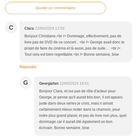
Ajouter un commentaire
C
Clara
22/04/2024 13:50
Bonjour Christiane,<br /> Dommage, effectivement, pas de
livre pas de DVD de ce concert... <br /> George avait donc le
projet de faire du cinéma et là aussi, pas de suite... . <br />
Tout cela est bien regrettable.<br /> Bonne semaine, bise
Répondre
G
Georgiafan
22/04/2024 18:41
Bonjour Clara, et oui pas de rôle d'acteur pour
George, je pense qu'il aurait très bon, il est apparu
juste dans deux séries je crois, mais il aimait
certainement mieux rester dans la chanson, pour
notre plus grand plaisir, et pas de livre non plus, quel
dommage car il aurait été également un bon
écrivain. Bonne semaine, bise