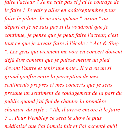
faire l'acteur ? Je ne sais pas si j'ai le courage de
le faire ? Je vais y aller en août/septembre pour
faire le pilote. Je ne suis qu'une " vision " au
départ et je ne sais pas si ils voudront que je
continue, je pense que je peux faire l'acteur, c'est
tout ce que je savais faire à l'école : " Act & Sing
". Les gens qui viennent me voir en concert doivent
déjà être content que je puisse mettre un pied
devant l'autre et tenir une note...Il y a eu un si
grand gouffre entre la perception de mes
sentiments propres et mes concerts que je sens
presque un sentiment de soulagement de la part du
public quand j'ai fini de chanter la première
chanson, du style : " Ah, il arrive encore à le faire
? ... Pour Wembley ce sera le show le plus
médiatisé que j'ai jamais fait et j'ai accepté qu'il