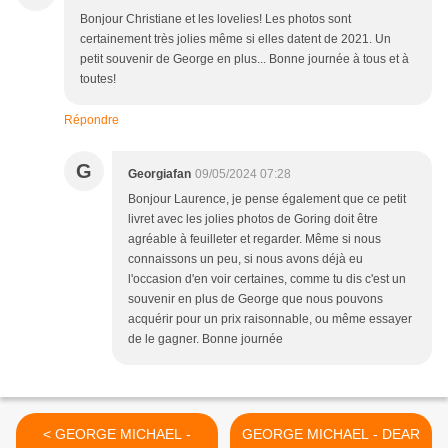
Bonjour Christiane et les lovelies! Les photos sont
certainement très jolies même si elles datent de 2021. Un
petit souvenir de George en plus... Bonne journée à tous et à
toutes!
Répondre
G
Georgiafan
09/05/2024 07:28
Bonjour Laurence, je pense également que ce petit
livret avec les jolies photos de Goring doit être
agréable à feuilleter et regarder. Même si nous
connaissons un peu, si nous avons déjà eu
l'occasion d'en voir certaines, comme tu dis c'est un
souvenir en plus de George que nous pouvons
acquérir pour un prix raisonnable, ou même essayer
de le gagner. Bonne journée
< GEORGE MICHAEL -
GEORGE MICHAEL - DEAR