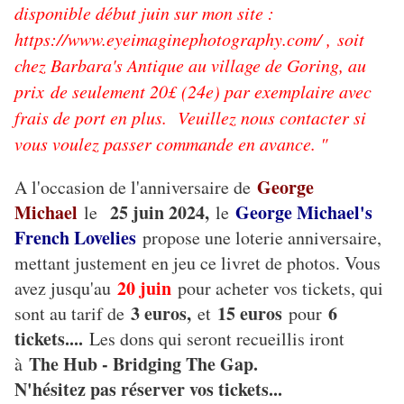
disponible début juin sur mon site :
https://www.eyeimaginephotography.com/ ,
soit
chez Barbara's Antique au village de Goring, au
prix de seulement 20£ (24e) par exemplaire avec
frais de port en plus. Veuillez nous contacter si
vous voulez passer commande en avance. "
George
A l'occasion de l'anniversaire de
Michael
25 juin 2024,
George Michael's
le
le
French Lovelies
propose une loterie anniversaire,
mettant justement en jeu ce livret de photos. Vous
20 juin
avez jusqu'au
pour acheter vos tickets, qui
3 euros,
15 euros
6
sont au tarif de
et
pour
tickets....
Les dons qui seront recueillis iront
The Hub - Bridging The Gap.
à
N'hésitez pas réserver vos tickets...