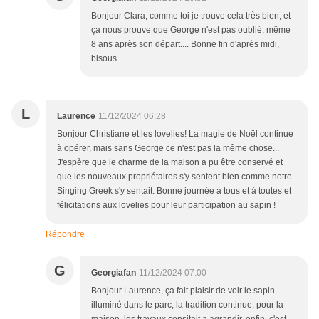
Bonjour Clara, comme toi je trouve cela très bien, et
ça nous prouve que George n'est pas oublié, même
8 ans après son départ.... Bonne fin d'après midi,
bisous
L
Laurence
11/12/2024 06:28
Bonjour Christiane et les lovelies! La magie de Noël continue
à opérer, mais sans George ce n'est pas la même chose...
J'espère que le charme de la maison a pu être conservé et
que les nouveaux propriétaires s'y sentent bien comme notre
Singing Greek s'y sentait. Bonne journée à tous et à toutes et
félicitations aux lovelies pour leur participation au sapin !
Répondre
G
Georgiafan
11/12/2024 07:00
Bonjour Laurence, ça fait plaisir de voir le sapin
illuminé dans le parc, la tradition continue, pour la