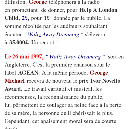
George
diffusion,
téléphonera à la radio
Help A London
en promettant de donner, pour
Child,
2£,
1£
pour
donnée par le public. La
somme récoltée par les auditeurs souhaitant
écouter
" Waltz Away Dreaming "
s'élevera
35.000£.
à
Un record !!....
Le 26 mai 1997,
" Waltz Away Dreaming ",
sort en
Angleterre. C'est la première chanson sour le
AGEAN.
George
label
A la même période,
Michael
Ivor Novello
recevra de nouveau le prix
Award.
Le travail caritatif et musical, les
récompenses, la reconnaissance du public,
lui pêrmettent de soulager sa peine face à la perte
de sa mère, la personne qu'il chérissait le plus.
Cependant, cet apaisement moral sera de courte
durée....