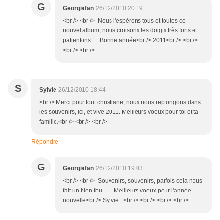
G
Georgiafan
26/12/2010 20:19
<br /> <br /> Nous l'espérons tous et toutes ce
nouvel album, nous croisons les doigts très forts et
patientons..... Bonne année<br /> 2011<br /> <br />
<br /> <br />
S
Sylvie
26/12/2010 18:44
<br /> Merci pour tout christiane, nous nous replongons dans
les souvenirs, lol, et vive 2011. Meilleurs voeux pour toi et ta
famille.<br /> <br /> <br />
Répondre
G
Georgiafan
26/12/2010 19:03
<br /> <br /> Souvenirs, souvenirs, parfois cela nous
fait un bien fou....... Meilleurs voeux pour l'année
nouvelle<br /> Sylvie...<br /> <br /> <br /> <br />