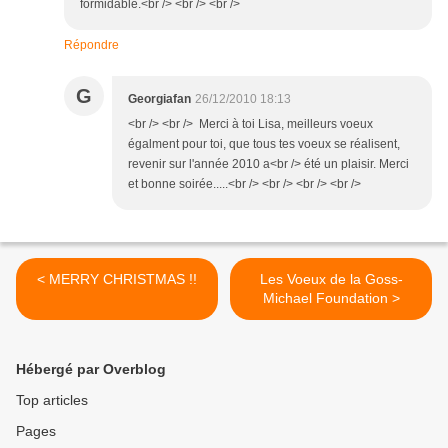
formidable.<br /> <br /> <br />
Répondre
G
Georgiafan
26/12/2010 18:13
<br /> <br /> Merci à toi Lisa, meilleurs voeux
égalment pour toi, que tous tes voeux se réalisent,
revenir sur l'année 2010 a<br /> été un plaisir. Merci
et bonne soirée.....<br /> <br /> <br /> <br />
< MERRY CHRISTMAS !!
Les Voeux de la Goss-
Michael Foundation >
Hébergé par Overblog
Top articles
Pages