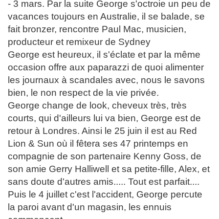
- 3 mars. Par la suite George s'octroie un peu de
vacances toujours en Australie, il se balade, se
fait bronzer, rencontre Paul Mac, musicien,
producteur et remixeur de Sydney
George est heureux, il s'éclate et par la même
occasion offre aux paparazzi de quoi alimenter
les journaux à scandales avec, nous le savons
bien, le non respect de la vie privée.
George change de look, cheveux très, très
courts, qui d'ailleurs lui va bien, George est de
retour à Londres. Ainsi le 25 juin il est au Red
Lion & Sun où il fêtera ses 47 printemps en
compagnie de son partenaire Kenny Goss, de
son amie Gerry Halliwell et sa petite-fille, Alex, et
sans doute d'autres amis..... Tout est parfait....
Puis le 4 juillet c'est l'accident, George percute
la paroi avant d'un magasin, les ennuis