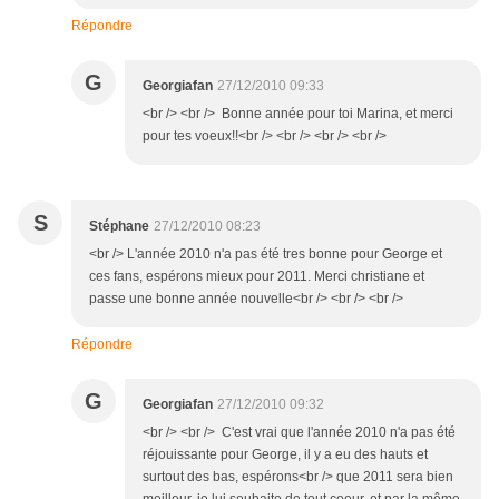
Répondre
G
Georgiafan
27/12/2010 09:33
<br /> <br /> Bonne année pour toi Marina, et merci
pour tes voeux!!<br /> <br /> <br /> <br />
S
Stéphane
27/12/2010 08:23
<br /> L'année 2010 n'a pas été tres bonne pour George et
ces fans, espérons mieux pour 2011. Merci christiane et
passe une bonne année nouvelle<br /> <br /> <br />
Répondre
G
Georgiafan
27/12/2010 09:32
<br /> <br /> C'est vrai que l'année 2010 n'a pas été
réjouissante pour George, il y a eu des hauts et
surtout des bas, espérons<br /> que 2011 sera bien