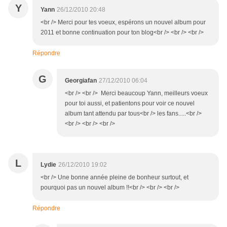
Y
Yann
26/12/2010 20:48
<br /> Merci pour tes voeux, espérons un nouvel album pour
2011 et bonne continuation pour ton blog<br /> <br /> <br />
Répondre
G
Georgiafan
27/12/2010 06:04
<br /> <br /> Merci beaucoup Yann, meilleurs voeux
pour toi aussi, et patientons pour voir ce nouvel
album tant attendu par tous<br /> les fans.....<br />
<br /> <br /> <br />
L
Lydie
26/12/2010 19:02
<br /> Une bonne année pleine de bonheur surtout, et
pourquoi pas un nouvel album !!<br /> <br /> <br />
Répondre