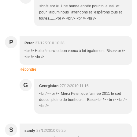
<br /> <br /> Une bonne année pour toi aussi, et
pour l'album nous l'attendons et l'espérons tous et
toutes.......<br /> <br /> <br /> <br />
P
Peter
27/12/2010 10:28
<br /> Hello ! merci et bon voeux à toi également. Bises<br />
<br /> <br />
Répondre
G
Georgiafan
27/12/2010 11:16
<br /> <br /> Merci Peter, que l'année 2011 te soit
douce, pleine de bonheur..... Bises<br /> <br /> <br />
<br />
S
sandy
27/12/2010 09:25