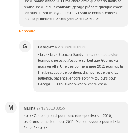
<br /> bonne année 2011 ma chère amie que tes souhaits se
réalise<br /> je suis confiante ,george prépare quelque chose
j'en suis sur<br /> soyons PATIENTS<br /> bonnes choses a
toi et ta pt tribue<br /> sandy<br /> <br /> <br />
Répondre
G
Georgiafan
27/12/2010 09:36
<br /> <br /> Coucou Sandy, merci pour toutes les
bonnes choses, et j'espère surtout que George va
nous en offrir Une très bonne année 2011 pour toi, ta
fille, beaucoup de bonheur, d'amour et de paix. Et
patience, patience, encore et<br /> toujours pour
George..... Bisous <br /> <br /> <br /> <br />
M
Marina
27/12/2010 08:55
<br /> Coucou, merci pour cette rétrospective sur 2010,
espérons le meilleur pour 2011. Meilleurs voeux pour toi.<br
/> <br /> <br />