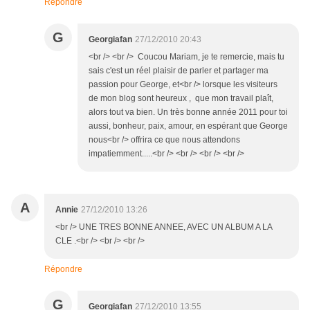
Répondre
G
Georgiafan
27/12/2010 20:43
<br /> <br /> Coucou Mariam, je te remercie, mais tu
sais c'est un réel plaisir de parler et partager ma
passion pour George, et<br /> lorsque les visiteurs
de mon blog sont heureux , que mon travail plaît,
alors tout va bien. Un très bonne année 2011 pour toi
aussi, bonheur, paix, amour, en espérant que George
nous<br /> offrira ce que nous attendons
impatiemment.....<br /> <br /> <br /> <br />
A
Annie
27/12/2010 13:26
<br /> UNE TRES BONNE ANNEE, AVEC UN ALBUM A LA
CLE .<br /> <br /> <br />
Répondre
G
Georgiafan
27/12/2010 13:55