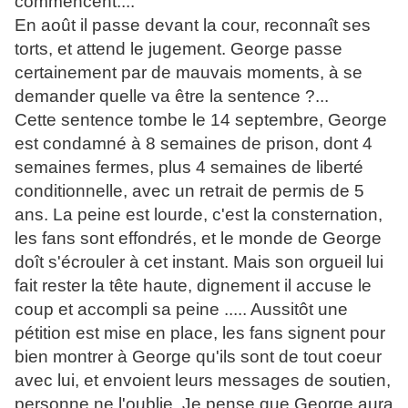
commencent....
En août il passe devant la cour, reconnaît ses
torts, et attend le jugement. George passe
certainement par de mauvais moments, à se
demander quelle va être la sentence ?...
Cette sentence tombe le 14 septembre, George
est condamné à 8 semaines de prison, dont 4
semaines fermes, plus 4 semaines de liberté
conditionnelle, avec un retrait de permis de 5
ans. La peine est lourde, c'est la consternation,
les fans sont effondrés, et le monde de George
doît s'écrouler à cet instant. Mais son orgueil lui
fait rester la tête haute, dignement il accuse le
coup et accompli sa peine ..... Aussitôt une
pétition est mise en place, les fans signent pour
bien montrer à George qu'ils sont de tout coeur
avec lui, et envoient leurs messages de soutien,
personne ne l'oublie. Je pense que George aura