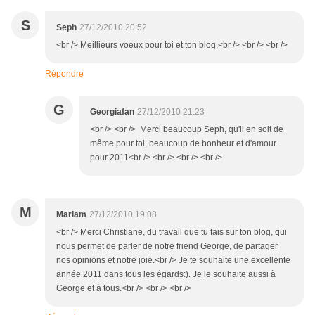
S
Seph
27/12/2010 20:52
<br /> Meillieurs voeux pour toi et ton blog.<br /> <br /> <br />
Répondre
G
Georgiafan
27/12/2010 21:23
<br /> <br /> Merci beaucoup Seph, qu'il en soit de
même pour toi, beaucoup de bonheur et d'amour
pour 2011<br /> <br /> <br /> <br />
M
Mariam
27/12/2010 19:08
<br /> Merci Christiane, du travail que tu fais sur ton blog, qui
nous permet de parler de notre friend George, de partager
nos opinions et notre joie.<br /> Je te souhaite une excellente
année 2011 dans tous les égards:). Je le souhaite aussi à
George et à tous.<br /> <br /> <br />