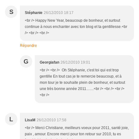
S
Stéphanie
26/12/2010 18:17
<br /> Happy New Year, beaucoup de bonheur, et surtout
continue à nous enchanter avec ton blog et ta gentillesse.<br
/> <br /> <br />
Répondre
G
Georgiafan
26/12/2010 19:01
<br /> <br /> Oh Stéphanie, c'est toi qui est trop
gentille En tout cas je te remercie beaucoup, et à
mon tour je te souhaite plein de bonheur, et surtout
une très bonne année 2011........<br /> <br /> <br />
<br />
L
LisaM
26/12/2010 17:58
<br /> Merci Christiane, meilleurs voeux pour 2011, santé joie,
paix , amour. Encore merci pour ton retour sur 2010, tu es