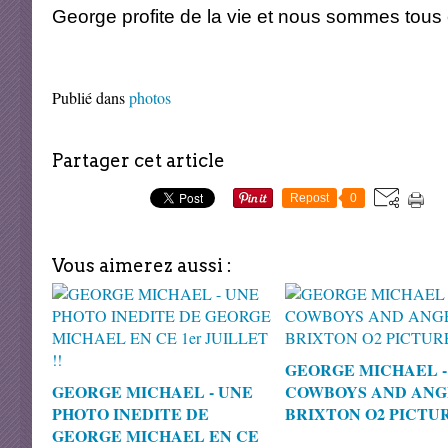
George profite de la vie et nous sommes tous et 
Publié dans
photos
Partager cet article
Repost
0
Vous aimerez aussi :
GEORGE MICHAEL -
GEORGE MICHAEL - UNE
COWBOYS AND ANGE
PHOTO INEDITE DE
BRIXTON O2 PICTUR
GEORGE MICHAEL EN CE