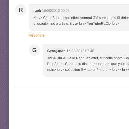
R
raph
16/08/2013 00:08
<br /> Ciao! Bon et bien effectivement GM semble plutôt déten
et écouter notre artiste, il y a<br /> YouTube!! LOL<br />
Répondre
G
Georgiafan
16/08/2013 07:48
<br /> <br /> Hello Raph, en effet, sur cette photo G
l'espérons Comme tu dis heureusement que youtube e
notre<br /> collection GM ....<br /> <br /> <br /> <br />