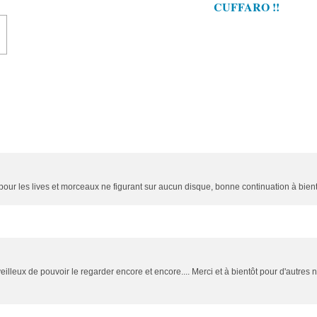
CUFFARO !!
op pour les lives et morceaux ne figurant sur aucun disque, bonne continuation à bientô
veilleux de pouvoir le regarder encore et encore.... Merci et à bientôt pour d'autres