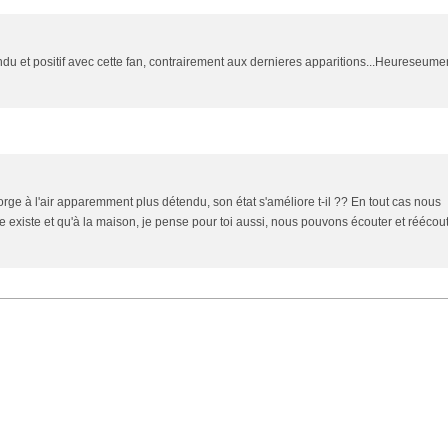
du et positif avec cette fan, contrairement aux dernieres apparitions...Heureseumen
eorge à l'air apparemment plus détendu, son état s'améliore t-il ?? En tout cas nous
xiste et qu'à la maison, je pense pour toi aussi, nous pouvons écouter et réécou