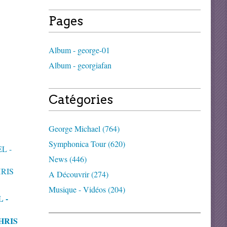
Pages
Album - george-01
Album - georgiafan
Catégories
George Michael (764)
Symphonica Tour (620)
News (446)
A Découvrir (274)
Musique - Vidéos (204)
 -
HRIS