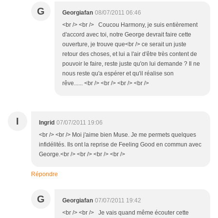
G
Georgiafan
08/07/2011 06:46
<br /> <br /> Coucou Harmony, je suis entièrement
d'accord avec toi, notre George devrait faire cette
ouverture, je trouve que<br /> ce serait un juste
retour des choses, et lui a l'air d'être très content de
pouvoir le faire, reste juste qu'on lui demande ? Il ne
nous reste qu'a espérer et qu'il réalise son
rêve...... <br /> <br /> <br /> <br />
I
Ingrid
07/07/2011 19:06
<br /> <br /> Moi j'aime bien Muse. Je me permets quelques
infidélités. Ils ont la reprise de Feeling Good en commun avec
George.<br /> <br /> <br /> <br />
Répondre
G
Georgiafan
07/07/2011 19:42
<br /> <br /> Je vais quand même écouter cette