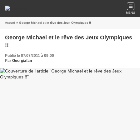
MENU
Accueil
» George Michael et le rêve des Jeux Olympiques !!
George Michael et le rêve des Jeux Olympiques
!!
Publié le 07/07/2011 à 09:00
Par
Georgiafan