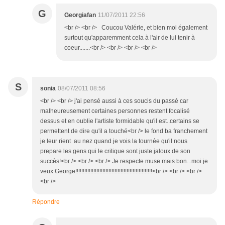
G
Georgiafan
11/07/2011 22:56
<br /> <br /> Coucou Valérie, et bien moi également
surtout qu'apparemment cela à l'air de lui tenir à
coeur.......<br /> <br /> <br /> <br />
S
sonia
08/07/2011 08:56
<br /> <br /> j'ai pensé aussi à ces soucis du passé car
malheureusement certaines personnes restent focalisé
dessus et en oublie l'artiste formidable qu'il est..certains se
permettent de dire qu'il a touché<br /> le fond ba franchement
je leur rient au nez quand je vois la tournée qu'il nous
prepare les gens qui le critique sont juste jaloux de son
succès!<br /> <br /> <br /> Je respecte muse mais bon...moi je
veux George!!!!!!!!!!!!!!!!!!!!!!!!!!!!!!!!!!!!!!!!!!!!!!!!!!!<br /> <br /> <br />
<br />
Répondre