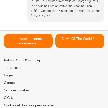
la liste.....qui arrive à la cheville de George ? je sais
je ne suis pas très objective, mais bon nous on
préfère George, non ? attendons de voir.....<br /> <br
/> <br /> <br />
< L'attente bientôt
News Of The World !! >
récompensé !!
Hébergé par Overblog
Top articles
Pages
Contact
Signaler un abus
C.G.U.
Cookies et données personnelles