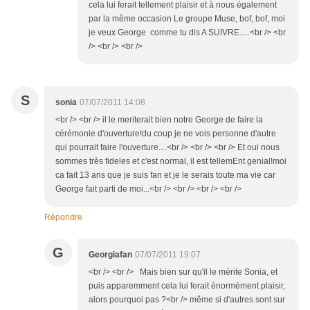
cela lui ferait tellement plaisir et à nous également
par la même occasion Le groupe Muse, bof, bof, moi
je veux George comme tu dis A SUIVRE.....<br /> <br
/> <br /> <br />
S
sonia
07/07/2011 14:08
<br /> <br /> il le meriterait bien notre George de faire la
cérémonie d'ouverture!du coup je ne vois personne d'autre
qui pourrait faire l'ouverture....<br /> <br /> <br /> Et oui nous
sommes très fideles et c'est normal, il est tellemEnt genial!moi
ca fait 13 ans que je suis fan et je le serais toute ma vie car
George fait parti de moi...<br /> <br /> <br /> <br />
Répondre
G
Georgiafan
07/07/2011 19:07
<br /> <br /> Mais bien sur qu'il le mérite Sonia, et
puis apparemment cela lui ferait énormément plaisir,
alors pourquoi pas ?<br /> même si d'autres sont sur