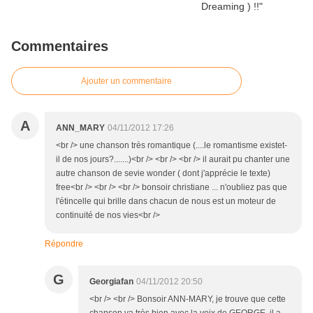
Commentaires
Ajouter un commentaire
A
ANN_MARY
04/11/2012 17:26
<br /> une chanson très romantique (....le romantisme existet-
il de nos jours?.......)<br /> <br /> <br /> il aurait pu chanter une
autre chanson de sevie wonder ( dont j'apprécie le texte)
free<br /> <br /> <br /> bonsoir christiane ... n'oubliez pas que
l'étincelle qui brille dans chacun de nous est un moteur de
continuité de nos vies<br />
Répondre
G
Georgiafan
04/11/2012 20:50
<br /> <br /> Bonsoir ANN-MARY, je trouve que cette