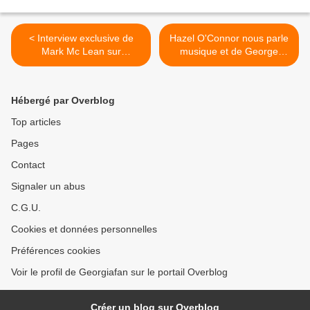
< Interview exclusive de
Hazel O'Connor nous parle
Mark Mc Lean sur
musique et de George
Symphonica !!
Michael !! >
Hébergé par Overblog
Top articles
Pages
Contact
Signaler un abus
C.G.U.
Cookies et données personnelles
Préférences cookies
Voir le profil de Georgiafan sur le portail Overblog
Créer un blog sur Overblog