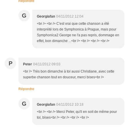
Répondre
G
Georgiafan
04/11/2012 12:04
<br /> <br /> C'est vrai que cette chanson a été
interprété lors de Symphonica à Prague, mais pour
Symphonica2 George ne l'a pas repris, dommage en
effet, bon dimanche ...<br /> <br /> <br /> <br />
P
Peter
04/11/2012 09:03
<br /> Très bon dimanche à toi aussi Christiane, avec cette
superbe chanson tout en douceur, merci bises<br />
Répondre
G
Georgiafan
04/11/2012 10:18
<br /> <br /> Merci Peter, qu'il en soit de même pour
toi, bises<br /> <br /> <br /> <br />