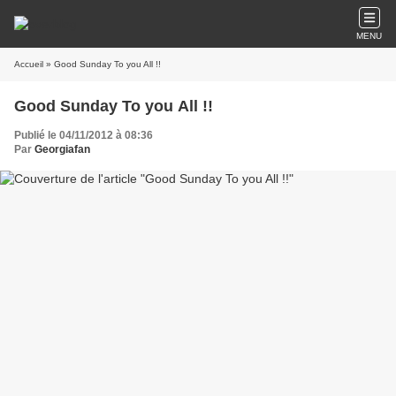
MENU
Accueil
» Good Sunday To you All !!
Good Sunday To you All !!
Publié le 04/11/2012 à 08:36
Par
Georgiafan