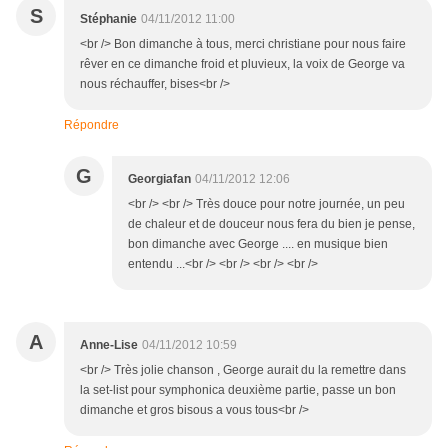
S
Stéphanie
04/11/2012 11:00
<br /> Bon dimanche à tous, merci christiane pour nous faire
rêver en ce dimanche froid et pluvieux, la voix de George va
nous réchauffer, bises<br />
Répondre
G
Georgiafan
04/11/2012 12:06
<br /> <br /> Très douce pour notre journée, un peu
de chaleur et de douceur nous fera du bien je pense,
bon dimanche avec George .... en musique bien
entendu ...<br /> <br /> <br /> <br />
A
Anne-Lise
04/11/2012 10:59
<br /> Très jolie chanson , George aurait du la remettre dans
la set-list pour symphonica deuxième partie, passe un bon
dimanche et gros bisous a vous tous<br />