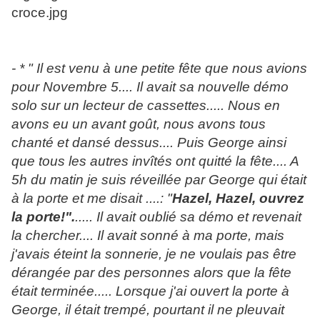
-
* " Il est venu à une petite fête que nous avions
pour Novembre 5.... Il avait sa nouvelle démo
solo sur un lecteur de cassettes..... Nous en
avons eu un avant goût, nous avons tous
chanté et dansé dessus.... Puis George ainsi
que tous les autres invîtés ont quitté la fête.... A
5h du matin je suis réveillée par George qui était
à la porte et me disait ....: "
Hazel, Hazel, ouvrez
la porte!".
..... Il avait oublié sa démo et revenait
la chercher.... Il avait sonné à ma porte, mais
j'avais éteint la sonnerie, je ne voulais pas être
dérangée par des personnes alors que la fête
était terminée..... Lorsque j'ai ouvert la porte à
George, il était trempé, pourtant il ne pleuvait