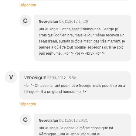
Répondre
G
Georgiafan
07/11/2012 14:26
<br /> <br /> Connaissant l'humour de George je
crois qu'il doît en rire, mais le jour même recevoir un
seau d'eau, surtout si tôt le matin pas très marrant, le
pauvre a dû être tout mouillé espérons qu'il ne soit
pas enrhumé....<br /> <br /> <br /> <br />
V
VERONIQUE
06/11/2012 15:56
<br /> Oh pas marrant pour notre George, mais peut-être en a-
t-il rigoler, il a un grand humour <br />
Répondre
G
Georgiafan
06/11/2012 20:31
<br /> <br /> Je pense la même chose que toi
Véronique....<br /> <br /> <br /> <br />