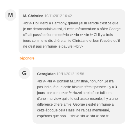
M
M- Christine
10/11/2012 16:42
<br /> Ho! Merci a Harmony, quand j'ai lu l'article c'est ce que
je me deamandais aussi, ci cette mésaventure a nôtre George
c'était passée récemment!<br /> <br /> <br /> Ci il y a trois
jours comme tu dis chère amie Christiane et ben j'espère qu'il
ne c'est pas enrhumé le pauvre!!<br />
Répondre
G
Georgiafan
10/11/2012 19:58
<br /> <br /> Bonsoir M.Christine, non, non, je n'ai
pas indiqué que cette histoire s'était passée il y a 3
jours par contre<br /> Hazel a relaté ce fait lors
d'une interview qui elle est assez récente, il y a une
différence chère amie George s'est-il enrhumé à
cette époque cela Hazel ne l'a pas mentionné,
espérons que non ....<br /> <br /> <br /> <br />