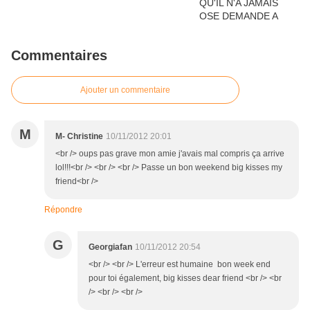
Commentaires
Ajouter un commentaire
M
M- Christine
10/11/2012 20:01
<br /> oups pas grave mon amie j'avais mal compris ça arrive
lol!!!<br /> <br /> <br /> Passe un bon weekend big kisses my
friend<br />
Répondre
G
Georgiafan
10/11/2012 20:54
<br /> <br /> L'erreur est humaine bon week end
pour toi également, big kisses dear friend <br /> <br
/> <br /> <br />