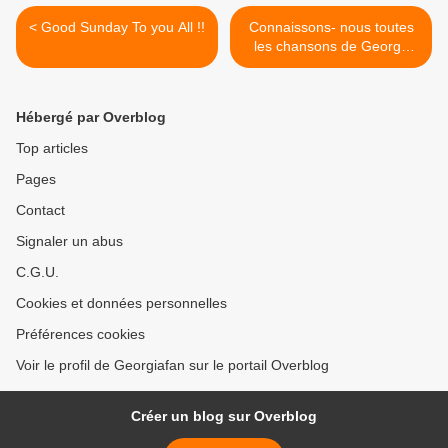
< Good Sunday To you All !!
Connaissons- nous toutes
les chansons de George
Michael ? !! >
Hébergé par Overblog
Top articles
Pages
Contact
Signaler un abus
C.G.U.
Cookies et données personnelles
Préférences cookies
Voir le profil de Georgiafan sur le portail Overblog
Créer un blog sur Overblog