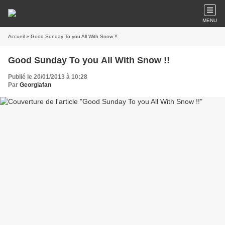
MENU
Accueil
» Good Sunday To you All With Snow !!
Good Sunday To you All With Snow !!
Publié le 20/01/2013 à 10:28
Par
Georgiafan