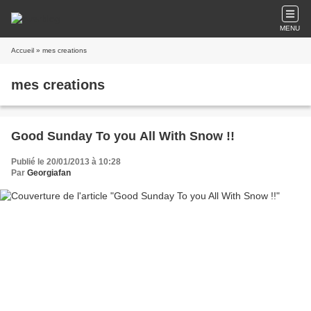
MENU
Accueil
» mes creations
mes creations
Good Sunday To you All With Snow !!
Publié le 20/01/2013 à 10:28
Par
Georgiafan