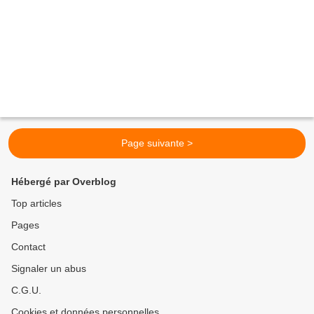
Page suivante >
Hébergé par Overblog
Top articles
Pages
Contact
Signaler un abus
C.G.U.
Cookies et données personnelles