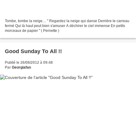
Tombe, tombe la neige.... " Regardez la neige qui danse Derrière le carreau
fermé Qui là haut peut bien s'amuser A déchirer le ciel immense En petits
morceaux de papier " ( Pernette )
Good Sunday To All !!
Publié le 26/08/2012 à 09:48
Par
Georgiafan