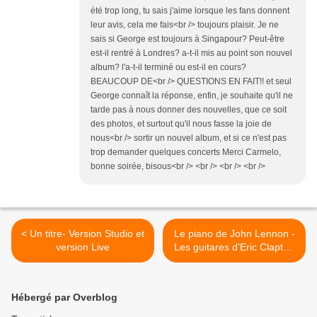
été trop long, tu sais j'aime lorsque les fans donnent
leur avis, cela me fais<br /> toujours plaisir. Je ne
sais si George est toujours à Singapour? Peut-être
est-il rentré à Londres? a-t-il mis au point son nouvel
album? l'a-t-il terminé ou est-il en cours?
BEAUCOUP DE<br /> QUESTIONS EN FAIT!! et seul
George connaît la réponse, enfin, je souhaite qu'il ne
tarde pas à nous donner des nouvelles, que ce soit
des photos, et surtout qu'il nous fasse la joie de
nous<br /> sortir un nouvel album, et si ce n'est pas
trop demander quelques concerts Merci Carmelo,
bonne soirée, bisous<br /> <br /> <br /> <br />
< Un titre- Version Studio et
Le piano de John Lennon -
version Live
Les guitares d'Eric Clapton
>
Hébergé par Overblog