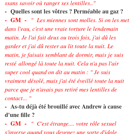
ssans savoir où ranger ses lentilles.."
- Quelles sont les vôtres ? Perméable au gaz ?
- GM -
" Les miennes sont molles. Si on les met
dans l'eau, c'est une vraie torture le lendemain
matin. Je l'ai fait deux ou trois fois, j'ai dû les
garder et j'ai dû rester au lit toute la nuit. Le
matin, je faisais semblant de dormir, mais je suis
resté allongé là toute la nuit. Cela n'a pas l'air
super cool quand on dit au matin : " Je suis
vraiment désolé, mais j'ai été éveillé toute la nuit
parce que je n'avais pas retiré mes lentilles de
contact... "
- As-tu déjà été brouillé avec Andrew à cause
d'une fille ?
- GM -
" C'est étrange.... votre rôle sexuel
s'inverse quand vous devenez une sorte d'idole