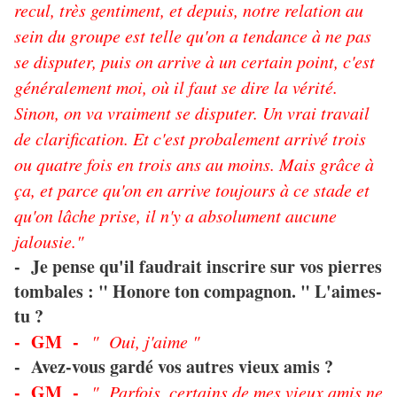
recul, très gentiment, et depuis, notre relation au
sein du groupe est telle qu'on a tendance à ne pas
se disputer, puis on arrive à un certain point, c'est
généralement moi, où il faut se dire la vérité.
Sinon, on va vraiment se disputer. Un vrai travail
de clarification. Et c'est probalement arrivé trois
ou quatre fois en trois ans au moins. Mais grâce à
ça, et parce qu'on en arrive toujours à ce stade et
qu'on lâche prise, il n'y a absolument aucune
jalousie."
- Je pense qu'il faudrait inscrire sur vos pierres
tombales : " Honore ton compagnon. " L'aimes-
tu ?
- GM -
" Oui, j'aime "
- Avez-vous gardé vos autres vieux amis ?
- GM -
" Parfois, certains de mes vieux amis ne