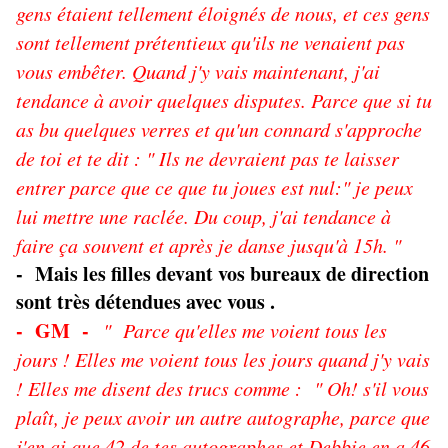
gens étaient tellement éloignés de nous, et ces gens
sont tellement prétentieux qu'ils ne venaient pas
vous embêter. Quand j'y vais maintenant, j'ai
tendance à avoir quelques disputes. Parce que si tu
as bu quelques verres et qu'un connard s'approche
de toi et te dit : " Ils ne devraient pas te laisser
entrer parce que ce que tu joues est nul:" je peux
lui mettre une raclée. Du coup, j'ai tendance à
faire ça souvent et après je danse jusqu'à 15h. "
- Mais les filles devant vos bureaux de direction
sont très détendues avec vous .
- GM -
" Parce qu'elles me voient tous les
jours ! Elles me voient tous les jours quand j'y vais
! Elles me disent des trucs comme : " Oh! s'il vous
plaît, je peux avoir un autre autographe, parce que
j'en ai que 42 de tes autographes et Debbie en a 46