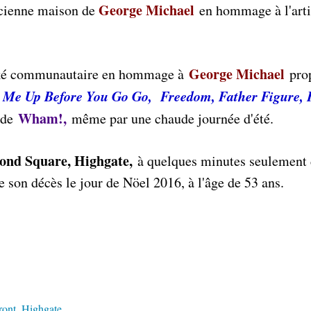
George Michael
ncienne maison de
en hommage à l'arti
George Michael
oké communautaire en hommage à
pro
Me Up Before You Go Go, Freedom, Father Figure, 
Wham!,
e de
même par une chaude journée d'été.
ond Square, Highgate,
à quelques minutes seulement
 son décès le jour de Nöel 2016, à l'âge de 53 ans.
ront
,
Highgate