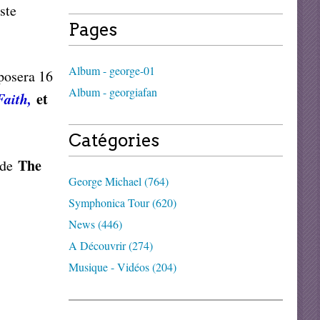
ste
Pages
Album - george-01
posera 16
Album - georgiafan
Faith,
et
Catégories
The
 de
George Michael (764)
Symphonica Tour (620)
News (446)
A Découvrir (274)
Musique - Vidéos (204)