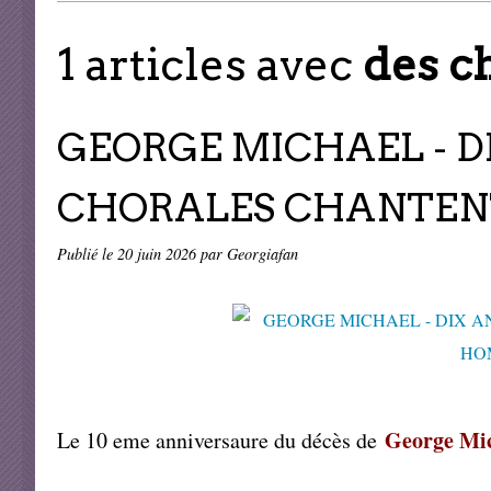
1 articles avec
des c
GEORGE MICHAEL - D
CHORALES CHANTENT
Publié le
20 juin 2026
par Georgiafan
George Mi
Le 10 eme anniversaure du décès de