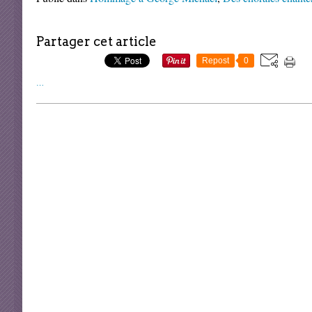
Partager cet article
Repost
0
…