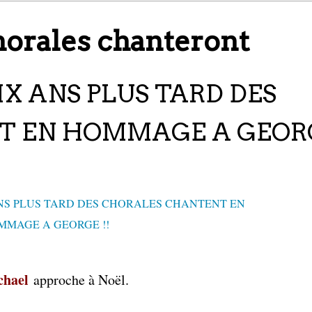
horales chanteront
IX ANS PLUS TARD DES
 EN HOMMAGE A GEORG
chael
approche à Noël.