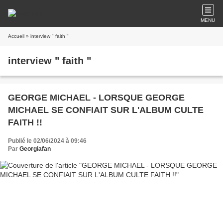
MENU
Accueil
» interview " faith "
interview " faith "
GEORGE MICHAEL - LORSQUE GEORGE
MICHAEL SE CONFIAIT SUR L'ALBUM CULTE
FAITH !!
Publié le 02/06/2024 à 09:46
Par
Georgiafan