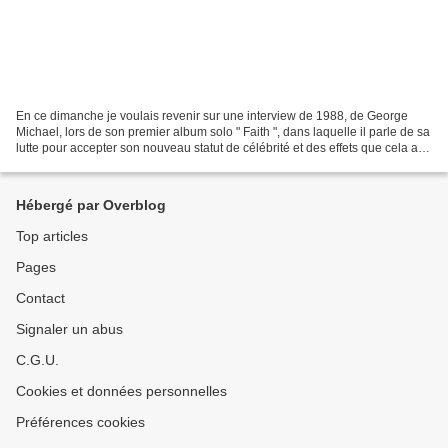
En ce dimanche je voulais revenir sur une interview de 1988, de George
Michael, lors de son premier album solo " Faith ", dans laquelle il parle de sa
lutte pour accepter son nouveau statut de célébrité et des effets que cela a
sur sa musique, sa sexualité...
Hébergé par Overblog
Top articles
Pages
Contact
Signaler un abus
C.G.U.
Cookies et données personnelles
Préférences cookies