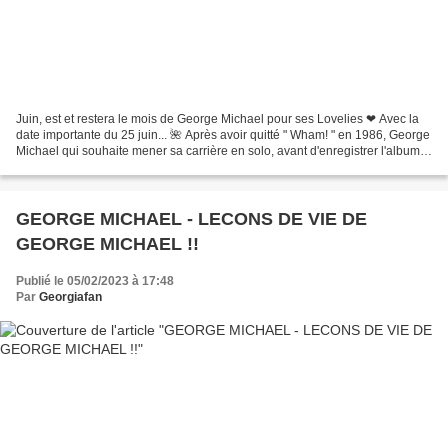
Juin, est et restera le mois de George Michael pour ses Lovelies ❤ Avec la
date importante du 25 juin... 🌺 Après avoir quitté " Wham! " en 1986, George
Michael qui souhaite mener sa carrière en solo, avant d'enregistrer l'album "
Faith ", chante en duo...
GEORGE MICHAEL - LECONS DE VIE DE
GEORGE MICHAEL !!
Publié le 05/02/2023 à 17:48
Par
Georgiafan