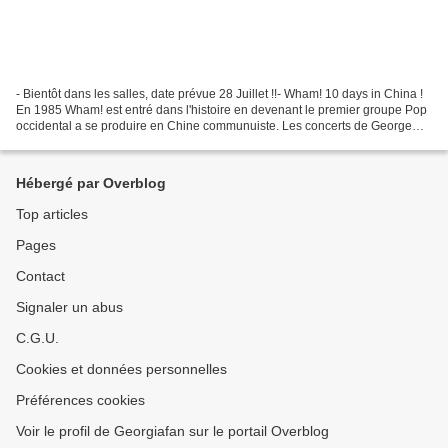
- Bientôt dans les salles, date prévue 28 Juillet !!- Wham! 10 days in China !
En 1985 Wham! est entré dans l'histoire en devenant le premier groupe Pop
occidental a se produire en Chine communuiste. Les concerts de George
Michael et Andrew Ridgeley a...
Hébergé par Overblog
Top articles
Pages
Contact
Signaler un abus
C.G.U.
Cookies et données personnelles
Préférences cookies
Voir le profil de Georgiafan sur le portail Overblog