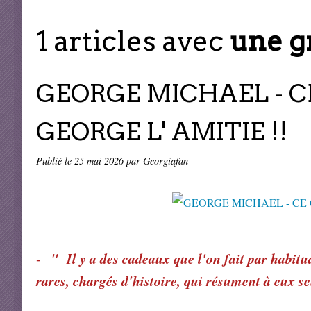
1 articles avec
une g
GEORGE MICHAEL - CE
GEORGE L' AMITIE !!
Publié le
25 mai 2026
par Georgiafan
-
" Il y a des cadeaux que l'on fait par habitude
rares, chargés d'histoire, qui résument à eux se