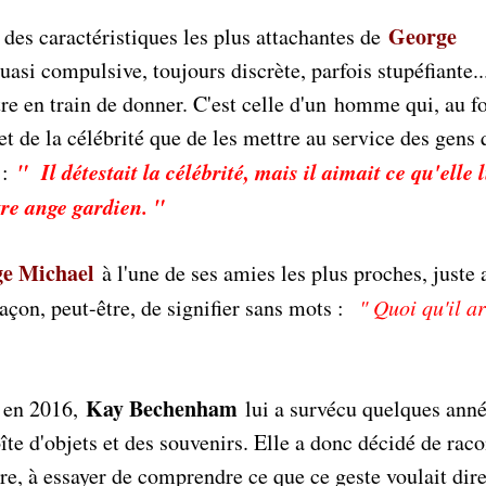
George
 des caractéristiques les plus attachantes de
uasi compulsive, toujours discrète, parfois stupéfiante..
re en train de donner. C'est celle d'un homme qui, au fo
et de la célébrité que de les mettre au service des gens q
" Il détestait la célébrité, mais il aimait ce qu'elle 
 :
otre ange gardien. "
ge Michael
à l'une de ses amies les plus proches, juste 
açon, peut-être, de signifier sans mots :
" Quoi qu'il ar
Kay Bechenham
l en 2016,
lui a survécu quelques anné
boîte d'objets et des souvenirs. Elle a donc décidé de raco
re, à essayer de comprendre ce que ce geste voulait dire.