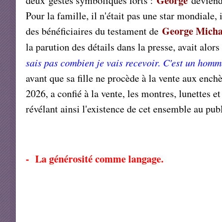
George
deux gestes symboliques forts :
deviend
Pour la famille, il n'était pas une star mondiale,
George Micha
des bénéficiaires du testament de
la parution des détails dans la presse, avait alors
sais pas combien je vais recevoir. C'est un homme
avant que sa fille ne procède à la vente aux ench
2026, a confié à la vente, les montres, lunettes 
révélant ainsi l'existence de cet ensemble au publ
- La générosité comme langage.