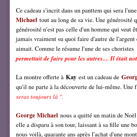
Ce cadeau s'incrit dans un panttem qui sera l'une
Michael
tout au long de sa vie. Une générosité q
générosité n'est pas celle d'un homme qui veut êt
jamais vraiment su quoi faire d'autre de l'argent 
aimait. Comme le résume l'une de ses choristes
permettait de faire pour les autres.... Il était n
Kay
Geor
La montre offerte à
est un cadeau de
qu'il ne parte à la découverte de lui-même. Une f
seras toujours là ".
George Michael
nous a quitté un matin de Noë
elle a disparu à son tour, laissant à sa fille une 
nous voilà, quarante ans après l'achat d'une mont