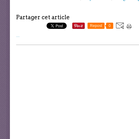
Partager cet article
Repost
0
…