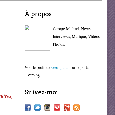
À propos
George Michael, News,
Interviews, Musique, Vidéos,
Photos.
Voir le profil de
Georgiafan
sur le portail
Overblog
Suivez-moi
autres,