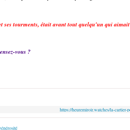
 ses tourments, était avant tout quelqu'un qui aimai
pensez-vous ?
https://heuremiroir.watches/la-cartier-
énérosité