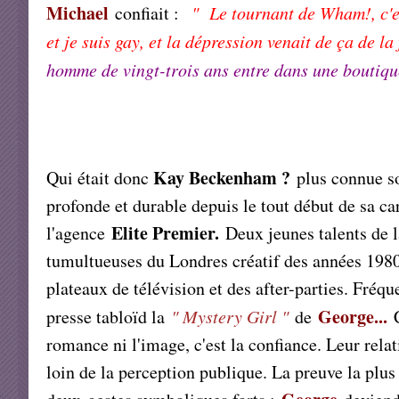
Michael
confiait :
" Le tournant de Wham!, c'es
et je suis gay, et la dépression venait de ça de la
homme de vingt-trois ans entre dans une boutiqu
Kay Beckenham ?
Qui était donc
plus connue s
profonde et durable depuis le tout début de sa c
Elite Premier.
l'agence
Deux jeunes talents de
tumultueuses du Londres créatif des années 198
plateaux de télévision et des after-parties. Fr
George...
presse tabloïd la
" Mystery Girl "
de
C
romance ni l'image, c'est la confiance. Leur relati
loin de la perception publique. La preuve la plus