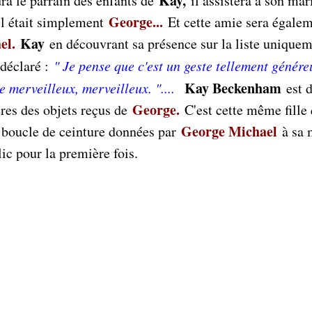
Kay,
ra le parrain des enfants de
il assistera à son mar
George...
 il était simplement
Et cette amie sera égalem
el.
Kay
en découvrant sa présence sur la liste unique
 déclaré :
" Je pense que c'est un geste tellement génére
Kay Beckenham
 merveilleux, merveilleux. "....
est 
George.
ères des objets reçus de
C'est cette même fille 
George Michael
et boucle de ceinture données par
à sa 
ic pour la première fois.