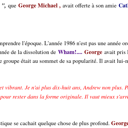
t ",
George Michael ,
Cat
que
avait offerte à son amie
mprendre l'époque. L'année 1986 n'est pas une année or
Wham!....
George
année de la dissolution de
avait pris 
 groupe était au sommet de sa popularité. Il avait lui
 vibrant. Je n'ai plus dix-huit ans, Andrew non plus. P
é pour rester dans la forme originale. Il vaut mieux s'arr
Georg
istique se cachait quelque chose de plus profond.