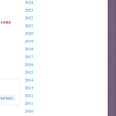
2024
2023
2022
t ceux
2021
2020
2019
2018
2017
2016
2015
2014
2013
2012
pour-kay/
2011
2010