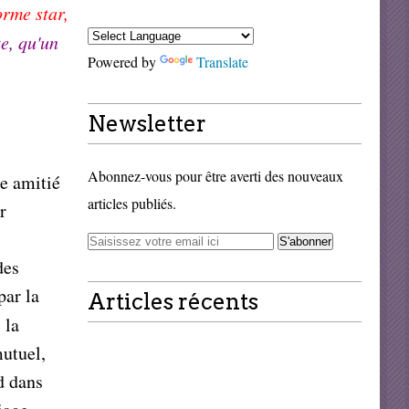
orme star,
e, qu'un
Powered by
Translate
Newsletter
Abonnez-vous pour être averti des nouveaux
e amitié
articles publiés.
r
des
ar la
Articles récents
 la
mutuel,
d dans