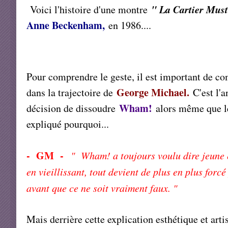
" La Cartier Mus
Voici l'histoire d'une montre
Anne Beckenham,
en 1986....
Pour comprendre le geste, il est important de co
George Michael.
dans la trajectoire de
C'est l'
Wham!
décision de dissoudre
alors même que le
expliqué pourquoi...
- GM -
" Wham! a toujours voulu dire jeune et
en vieillissant, tout devient de plus en plus forc
avant que ce ne soit vraiment faux. "
Mais derrière cette explication esthétique et art