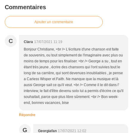
Commentaires
Ajouter un commentaire
C
Clara
17/07/2021 11:19
Bonjour Christiane, <br /> L'écriture d'une chanson est faite
de souvenirs, ou tout simplement de l'imaginaire avec plus ou
moins de temps pour les finaliser. <br /> George a su , tout en
étant très jeune , écrire des chansons qui l'ont suivies tout le
long de sa carrière, qui sont devenues inoubliables , je pense
a Carless Wisper et Faith. Ne manque que la musique et là
aussi George sait ce qu'il veut. <br /> Comme il le dit dans l'
interview, le fait d'être devenu solo lui a permis d'écrire ce qu'il
souhaitait, parce que plus libre sûrement. <br /> Bon week-
end, bonnes vacances, bise
Répondre
G
Georgiafan
17/07/2021 12:02