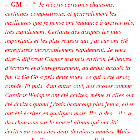
- GM -
" Je réécris certaines chansons,
certaines compositions, et généralement les
meilleures que je pense ont tendance à arriver très,
très rapidement. Certains des disques les plus
importants et les plus réussis que j'ai eus ont été
enregistrés incroyablement rapidement. Je veux
dire A different Corner m'a pris environ 14 heures
d'écriture et d'enregistrement, du début jusqu'à la
fin. Et Go Go a pris deux jours, ce qui a été assez
rapide. Et puis, d'un autre côté, des choses comme
Careless Whisper ont été écrites, même si elles ont
été écrites quand j'étais beaucoup plus jeune, elles
ont été écrites en quelques mois. Il y a des... il y a
des chansons sur le nouvel album qui ont été
écrites au cours des deux dernières années. Mais