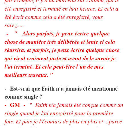
par exemple, il y a un morceau sur l'album, qui a
été enregistré et terminé en huit heures. Et cela a
été écrit comme cela a été enregistré, vous
savez.....
- " Alors parfois, je peux écrire quelque
chose de manière très délibérée et lente et cela
réussira. et parfois, je peux écrire quelque chose
qui vient vraiment juste et avant de le savoir je
l'ai terminé. Et cela peut-être l'un de mes
meilleurs travaux. "
- Est-vrai que Faith n'a jamais été mentionné
comme single ?
- GM -
" Faith n'a jamais été conçue comme un
single quand je l'ai enregistré pour la première
fois. Et puis je l'écoutais de plus en plus et ...parce