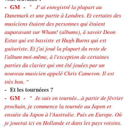
- GM -
"
J' ai enregistré la plupart au
Danemark et une partie à Londres. Et certains des
musiciens étaient des personnes qui étaient
auparavant sur Wham! (albums), à savoir Deon
Estus qui est bassiste
et Hugh Burns qui est
guitariste. Et j'ai joué la plupart du reste de
l'album moi-même, à l'exception de certaines
parties du clavier qui ont été jouées par un
nouveau musicien appelé Chris Cameron. Il est
très bon. "
- Et les tournéees ?
- GM -
" Je suis en tournée...à partir de février
prochain, je commence la tournée au Japon et
ensuite du Japon à l'Australie. Puis en Europe. Où
je jouerai ici en Hollande et dans les pays voisins.