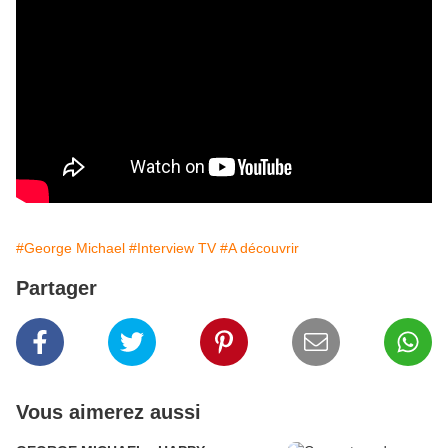
#George Michael
#Interview TV
#A découvrir
Partager
Vous aimerez aussi