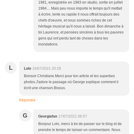
1981, enregistrée en 1983 en studio, sortie en juillet
1984.... Mais peu nous importe le temps qu'il mettait
à écrire, lente ou rapide il nous offrait toujours des
chefs d'oeuvre, et nous sommes riches de cet
héritage musical qu'il nous a laissé. Bon dimanche à
toi Laurence, et pensées sincères à tous les pauvres
gens qui ont perdu tant de choses dans les
inondations.
L
Lolo
16/07/2021 20:28
Bonsoir Christiane.Merci pour ton article et les superbes
photos.J'adore le passage où George explique comment il
écrit une chanson.Bisous.
Répondre
G
Georgiafan
17/07/2021 06:57
Bonjour Lolo, merci à toi de passer sur le blog et de
prendre le temps de laisser un commentaire. Nous