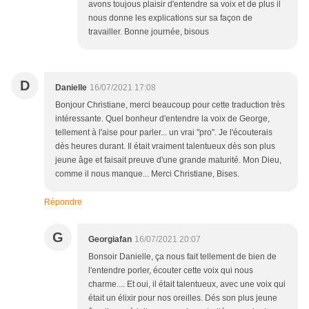
avons toujous plaisir d'entendre sa voix et de plus il
nous donne les explications sur sa façon de
travailler. Bonne journée, bisous
D
Danielle
16/07/2021 17:08
Bonjour Christiane, merci beaucoup pour cette traduction très
intéressante. Quel bonheur d'entendre la voix de George,
tellement à l'aise pour parler... un vrai "pro". Je l'écouterais
dès heures durant. Il était vraiment talentueux dès son plus
jeune âge et faisait preuve d'une grande maturité. Mon Dieu,
comme il nous manque... Merci Christiane, Bises.
Répondre
G
Georgiafan
16/07/2021 20:07
Bonsoir Danielle, ça nous fait tellement de bien de
l'entendre porler, écouter cette voix qui nous
charme.... Et oui, il était talentueux, avec une voix qui
était un élixir pour nos oreilles. Dés son plus jeune