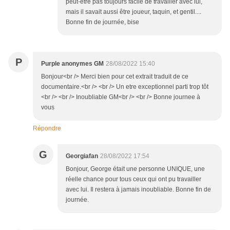
peut-être pas toujours facile de travailler avec lui,
mais il savait aussi être joueur, taquin, et gentil....
Bonne fin de journée, bise
P
Purple anonymes GM
28/08/2022 15:40
Bonjour<br /> Merci bien pour cet extrait traduit de ce
documentaire.<br /> <br /> Un etre exceptionnel parti trop tôt
<br /> <br /> Inoubliable GM<br /> <br /> Bonne journee à
vous
Répondre
G
Georgiafan
28/08/2022 17:54
Bonjour, George était une personne UNIQUE, une
réelle chance pour tous ceux qui ont pu travailler
avec lui. Il restera à jamais inoubliable. Bonne fin de
journée.