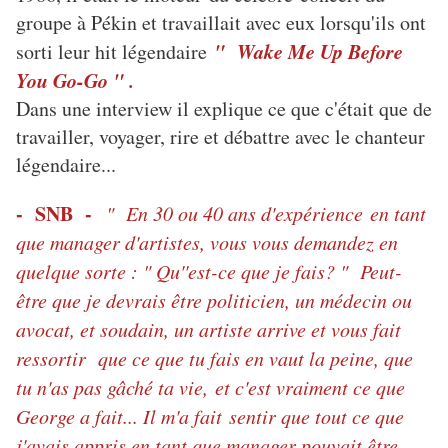
groupe à Pékin et travaillait avec eux lorsqu'ils ont
" Wake Me Up Before
sorti leur hit légendaire
You Go-Go " .
Dans une interview il explique ce que c'était que de
travailler, voyager, rire et débattre avec le chanteur
légendaire...
- SNB -
" En 30 ou 40 ans d'expérience en tant
que manager d'artistes, vous vous demandez en
quelque sorte : " Qu''est-ce que je fais? " Peut-
être que je devrais être politicien, un médecin ou
avocat, et soudain, un artiste arrive et vous fait
ressortir que ce que tu fais en vaut la peine, que
tu n'as pas gâché ta vie, et c'est vraiment ce que
George a fait... Il m'a fait sentir que tout ce que
j'avais appris en tant que manager pouvait être