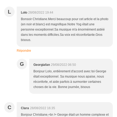
L
Lolo
28/08/2022 19:44
Bonsoir Christiane.Merci beaucoup pour cet article et la photo
(en noir et blanc) est magnifique.Notre Yog était une
personne exceptionnel.Sa musique m'a énormément aidéé
dans les moments difficiles.Sa voix est réconfortante.Gros
bisous.
Répondre
G
Georgiafan
29/08/2022 06:50
Bonjour Lolo, entièrement d'accord avec toi George
était exceptionnel. Sa musique nous apaise, nous
réconforte, et aide parfois à surmonter certaines
choses de la vie. Bonne journée, bisous
C
Clara
28/08/2022 16:35
Bonjour Christiane,<br /> George était un homme complexe et