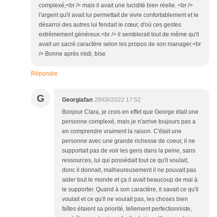
complexé,<br /> mais il avait une lucidité bien réelle. <br />
l'argent qu'il avait lui permettait de vivre confortablement et le
désarroi des autres lui fendait le cœur, d'où ces gestes
extrêmement généreux.<br /> il semblerait tout de même qu'il
avait un sacré caractère selon les propos de son manager.<br
/> Bonne après midi, bise
Répondre
G
Georgiafan
28/08/2022 17:52
Bonjour Clara, je crois en effet que George était une
personne complexé, mais je n'arrive toujours pas a
en comprendre vraiment la raison. C'était une
personne avec une grande richesse de coeur, il ne
supportait pas de voir les gens dans la peine, sans
ressources, lui qui possédait tout ce qu'il voulait,
donc il donnait, malheureusement il ne pouvait pas
aider tout le monde et ça il avait beaucoup de mal à
le supporter. Quand à son caractère, il savait ce qu'il
voulait et ce qu'il ne voulait pas, les choses bien
faîtes étaient sa priorité, tellement perfectionniste,