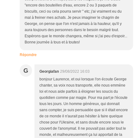
"encore des bouteilles d'eau, encore 2 ou 3 paquets de
biscuits, ceci ou cela pourra servir " etc; j'ai vraiment eu du
mal à freiner mes achats. Je peux imaginer le chagrin de
George, on pense que l'on n'est jamais à la hauteur, qu'il y
aura toujours des personnes dans le besoin malgré tout.
Espérons que le monde changera, même si j'ai peu d'espoir...
Bonne journée à tous et à toutes!
Répondre
G
Georgiafan
29/08/2022 16:03
bonjour Laurence, et oui lorsque l'on écoute George
chanter, sa voix nous transporte, elle nous emmène
loi et nous aide parfois à éloigner les soucis du
quotidien comme par magie. Pour ma part je l'écoute
tous les jours. Un homme généreux, qui donnait
sans compter, je suis persuadée que si il était encore
de ce monde il n'aurait pas hésiter à faire quelque
chose pour l'Ukraine, et sans doute encore sous le
couvert de l'anonymat. Il ne pouvait pas aider tout le
monde, et malheureusement ça lui apportait de la