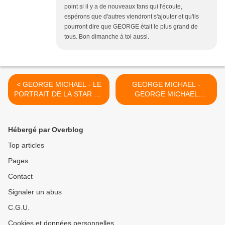
point si il y a de nouveaux fans qui l'écoute,
espérons que d'autres viendront s'ajouter et qu'ils
pourront dire que GEORGE était le plus grand de
tous. Bon dimanche à toi aussi.
< GEORGE MICHAEL - LE
GEORGE MICHAEL -
PORTRAIT DE LA STAR DE
GEORGE MICHAEL
LA POP SUR DISNEY+
PORTRAIT OF AN ARTIST
!! >
Hébergé par Overblog
Top articles
Pages
Contact
Signaler un abus
C.G.U.
Cookies et données personnelles