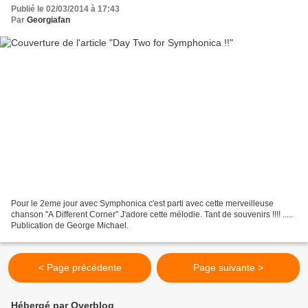
Publié le 02/03/2014 à 17:43
Par
Georgiafan
Pour le 2eme jour avec Symphonica c'est parti avec cette merveilleuse
chanson "A Different Corner" J'adore cette mélodie. Tant de souvenirs !!!! .....
Publication de George Michael.
< Page précédente
Page suivante >
Hébergé par Overblog