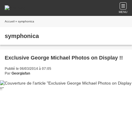
MENU
Accueil
» symphonica
symphonica
Exclusive George Michael Photos on Display !!
Publié le 06/03/2014 à 07:05
Par
Georgiafan