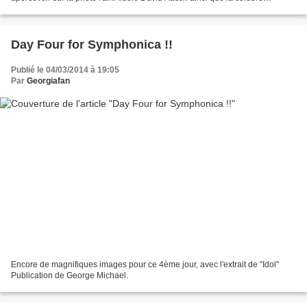
photographe Caroline True. Pour Dan Marsh, qui...
Day Four for Symphonica !!
Publié le 04/03/2014 à 19:05
Par
Georgiafan
Encore de magnifiques images pour ce 4ème jour, avec l'extrait de "Idol"
Publication de George Michael.