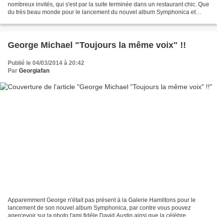
nombreux invités, qui s'est par la suite terminée dans un restaurant chic. Que
du très beau monde pour le lancement du nouvel album Symphonica et
l'exposition des photos réalisées...
George Michael "Toujours la même voix" !!
Publié le 04/03/2014 à 20:42
Par
Georgiafan
Apparemment George n'était pas présent à la Galerie Hamiltons pour le
lancement de son nouvel album Symphonica, par contre vous pouvez
apercevoir sur la photo l'ami fidèle David Austin ainsi que la célèbre