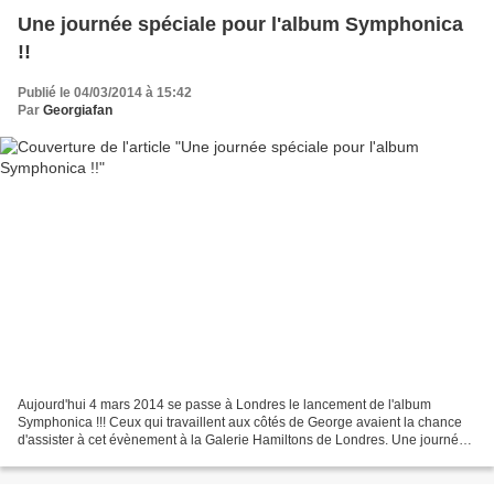
Une journée spéciale pour l'album Symphonica
!!
Publié le 04/03/2014 à 15:42
Par
Georgiafan
Aujourd'hui 4 mars 2014 se passe à Londres le lancement de l'album
Symphonica !!! Ceux qui travaillent aux côtés de George avaient la chance
d'assister à cet évènement à la Galerie Hamiltons de Londres. Une journée
très spéciale pour tous ceux qui avaient...