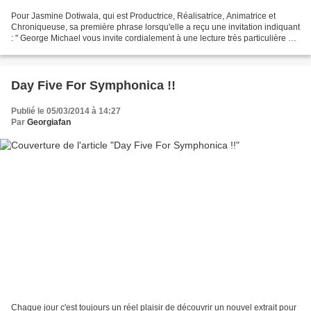
Pour Jasmine Dotiwala, qui est Productrice, Réalisatrice, Animatrice et
Chroniqueuse, sa première phrase lorsqu'elle a reçu une invitation indiquant
: " George Michael vous invite cordialement à une lecture très particulière de
son nouvel album 'Symphonica'...
Day Five For Symphonica !!
Publié le 05/03/2014 à 14:27
Par
Georgiafan
Chaque jour c'est toujours un réel plaisir de découvrir un nouvel extrait pour