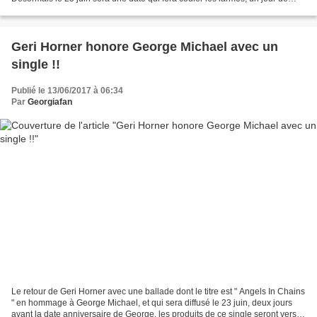
tristesse, comme c'est le cas...
Geri Horner honore George Michael avec un
single !!
Publié le 13/06/2017 à 06:34
Par
Georgiafan
Le retour de Geri Horner avec une ballade dont le titre est " Angels In Chains
" en hommage à George Michael, et qui sera diffusé le 23 juin, deux jours
avant la date anniversaire de George, les produits de ce single seront versés