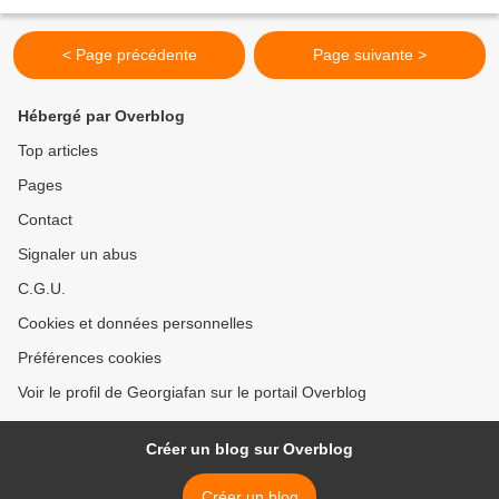
intégrale de mon développement...
< Page précédente
Page suivante >
Hébergé par Overblog
Top articles
Pages
Contact
Signaler un abus
C.G.U.
Cookies et données personnelles
Préférences cookies
Voir le profil de Georgiafan sur le portail Overblog
Créer un blog sur Overblog
Créer un blog