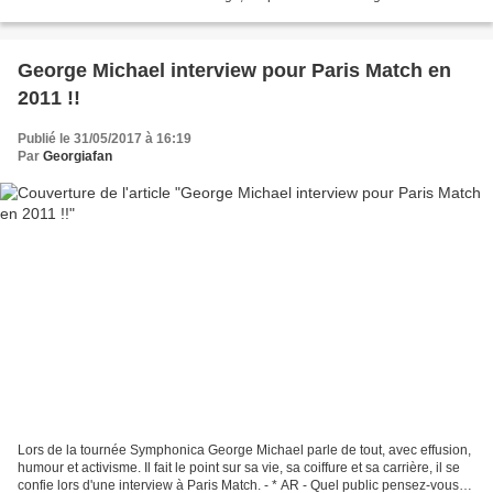
à l'organisme de bienfaisance...
George Michael interview pour Paris Match en
2011 !!
Publié le 31/05/2017 à 16:19
Par
Georgiafan
Lors de la tournée Symphonica George Michael parle de tout, avec effusion,
humour et activisme. Il fait le point sur sa vie, sa coiffure et sa carrière, il se
confie lors d'une interview à Paris Match. - * AR - Quel public pensez-vous