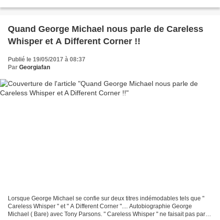
Naturel de son accueil....
Quand George Michael nous parle de Careless
Whisper et A Different Corner !!
Publié le 19/05/2017 à 08:37
Par
Georgiafan
Lorsque George Michael se confie sur deux titres indémodables tels que "
Careless Whisper " et " A Different Corner ".... Autobiographie George
Michael ( Bare) avec Tony Parsons. " Careless Whisper " ne faisait pas partie