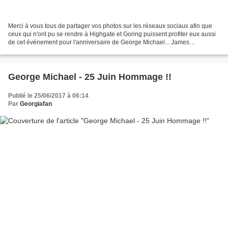
Merci à vous tous de partager vos photos sur les réseaux sociaux afin que
ceux qui n'ont pu se rendre à Highgate et Goring puissent profiter eux aussi
de cet événement pour l'anniversaire de George Michael... James
Bermingham (singer George Michael T...
George Michael - 25 Juin Hommage !!
Publié le 25/06/2017 à 06:14
Par
Georgiafan