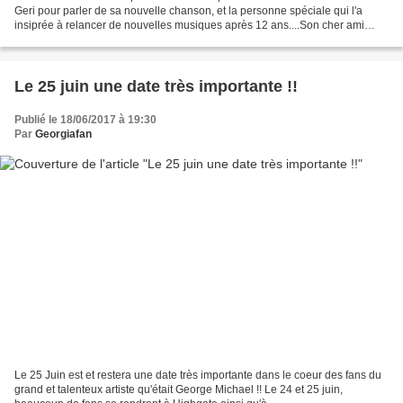
Geri pour parler de sa nouvelle chanson, et la personne spéciale qui l'a
insiprée à relancer de nouvelles musiques après 12 ans....Son cher ami
George Michael !!.... Elle évoque...
Le 25 juin une date très importante !!
Publié le 18/06/2017 à 19:30
Par
Georgiafan
Le 25 Juin est et restera une date très importante dans le coeur des fans du
grand et talenteux artiste qu'était George Michael !! Le 24 et 25 juin,